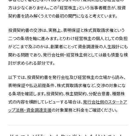
方は少なくありません。この「経営株主」という当事者概念が、投資
契約書を読み解くうえでの最初の関門になると考えています。
投資契約書の交渉は、実務上、表明保証と株式買取請求権という
二つの条項を軸に進みます。とりわけ経営株主の個人としての負担
がどこまで及ぶのかは、創業者にとって資金調達後の人生設計にも
関わる問題であり、発行会社側・経営株主側としては最も慎重な検
討が求められる部分です。
以下では、投資契約書を発行会社及び経営株主の立場から読み、
表明保証や払込前提条件、株式買取請求権など、交渉の対象にな
る条項を確認します。投資契約、株主間契約、分配合意書、種類株
式の内容を横断してレビューする場合は、
発行会社側のスタートア
ップ法務・資金調達支援
の対象業務と料金をご確認ください。