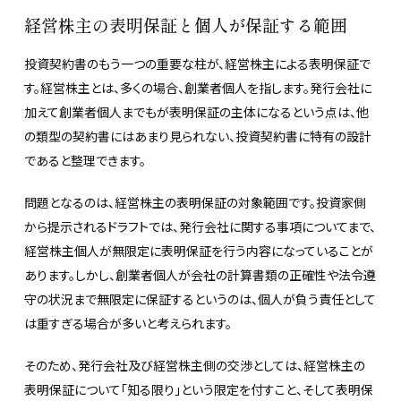
経営株主の表明保証と個人が保証する範囲
投資契約書のもう一つの重要な柱が、経営株主による表明保証で
す。経営株主とは、多くの場合、創業者個人を指します。発行会社に
加えて創業者個人までもが表明保証の主体になるという点は、他
の類型の契約書にはあまり見られない、投資契約書に特有の設計
であると整理できます。
問題となるのは、経営株主の表明保証の対象範囲です。投資家側
から提示されるドラフトでは、発行会社に関する事項についてまで、
経営株主個人が無限定に表明保証を行う内容になっていることが
あります。しかし、創業者個人が会社の計算書類の正確性や法令遵
守の状況まで無限定に保証するというのは、個人が負う責任として
は重すぎる場合が多いと考えられます。
そのため、発行会社及び経営株主側の交渉としては、経営株主の
表明保証について「知る限り」という限定を付すこと、そして表明保