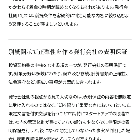
かかわらず着金の時期が読めなくなるおそれがあります。発行会
社側としては、前提条件を客観的に判定可能な内容に絞り込むよ
う交渉することが望ましいといえます。
別紙開示で正確性を作る発行会社の表明保証
投資契約書の中核をなす条項の一つが、発行会社の表明保証で
す。対象分野は多岐にわたり、設立及び存続、計算書類の正確性、
法令遵守など、幅広い事項が典型的に含まれます。
発行会社側の視点から見て大切なのは、表明保証の内容を無限定
に受け入れるのではなく、「知る限り」「重要な点において」といった
限定文言を付す交渉を行うことです。特にスタートアップの段階で
は、社内の管理体制が整っていない部分も少なくなく、無限定の表
明保証を行うと、後になって想定していなかった事実が判明した場
合に表明保証違反を問われるリスクが高まります。