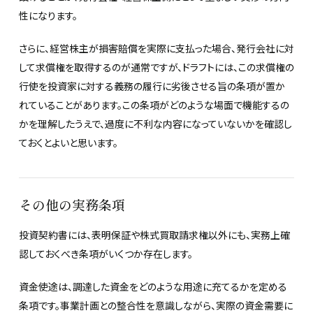
性になります。
さらに、経営株主が損害賠償を実際に支払った場合、発行会社に対
して求償権を取得するのが通常ですが、ドラフトには、この求償権の
行使を投資家に対する義務の履行に劣後させる旨の条項が置か
れていることがあります。この条項がどのような場面で機能するの
かを理解したうえで、過度に不利な内容になっていないかを確認し
ておくとよいと思います。
その他の実務条項
投資契約書には、表明保証や株式買取請求権以外にも、実務上確
認しておくべき条項がいくつか存在します。
資金使途は、調達した資金をどのような用途に充てるかを定める
条項です。事業計画との整合性を意識しながら、実際の資金需要に