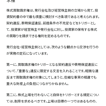
株式買取請求権は、発行会社及び経営株主側の立場から見て、投
資契約書の中で最も慎重に検討すべき条項であると考えられます。
契約違反、表明保証違反、前提条件の不充足などをトリガーとし
て、投資家が経営株主や発行会社に対し、投資家の保有する株式
の買取りを請求できる権利を定めるものです。
発行会社・経営株主側としては、次のような観点から交渉を行うの
が実務の定石になっています。
第一に、買取請求権のトリガーとなる契約違反や表明保証違反に
ついて、「重要な」違反に限定する文言を入れることです。軽微な違
反まで買取請求権の対象にしてしまうと、些細な事実の相違でも
重大な財産上の負担につながりかねません。
第二に、株式上場を行わないこと自体をトリガーとする規定につい
ては、削除を求めるべきです。上場は目標の一つではあるものの、