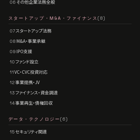
その他企業法務全般
06
スタートアップ・M&A・ファイナンス
(8)
スタートアップ法務
07
M&A・事業承継
08
IPO支援
09
ファンド設立
10
VC・CVC投資対応
11
事業提携・JV
12
ファイナンス・資金調達
13
事業再生・債権回収
14
データ・テクノロジー
(6)
セキュリティ関連
15