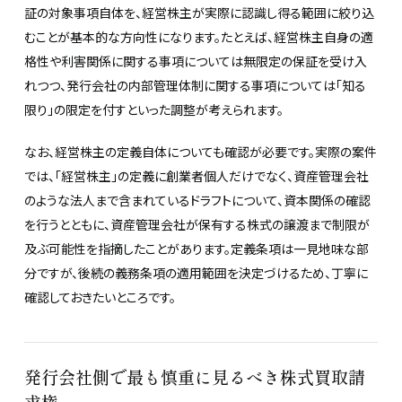
証の対象事項自体を、経営株主が実際に認識し得る範囲に絞り込
むことが基本的な方向性になります。たとえば、経営株主自身の適
格性や利害関係に関する事項については無限定の保証を受け入
れつつ、発行会社の内部管理体制に関する事項については「知る
限り」の限定を付すといった調整が考えられます。
なお、経営株主の定義自体についても確認が必要です。実際の案件
では、「経営株主」の定義に創業者個人だけでなく、資産管理会社
のような法人まで含まれているドラフトについて、資本関係の確認
を行うとともに、資産管理会社が保有する株式の譲渡まで制限が
及ぶ可能性を指摘したことがあります。定義条項は一見地味な部
分ですが、後続の義務条項の適用範囲を決定づけるため、丁寧に
確認しておきたいところです。
発行会社側で最も慎重に見るべき株式買取請
求権