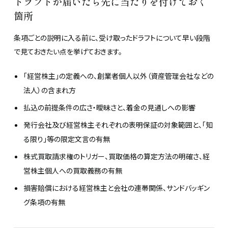
ドラフトが届いたら先に当たりを付けておく
箇所
条項ごとの説明に入る前に、受け取ったドラフトについて早い段階
で見ておきたい点を挙げておきます。
「経営株主」の定義への、創業者個人以外（資産管理会社などの
法人）の含まれ方
払込の前提条件の広さ・曖昧さと、着金の見通しへの影響
発行会社及び経営株主それぞれの表明保証の対象範囲と、「知
る限り」等の限定文言の有無
株式買取請求権のトリガー、買取価格の算定方法の明確さ、経
営株主個人への買取義務の有無
損害賠償における経営株主と会社の連帯関係、サンドバッギン
グ条項の有無