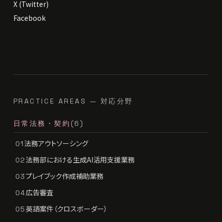
X (Twitter)
Facebook
PRACTICE AREAS — 対応分野
日常法務・契約
(6)
法務アウトソーシング
01
法務部における生成AI活用支援業務
02
プレイブック作成補助業務
03
広告審査
04
英語案件（クロスボーダー）
05