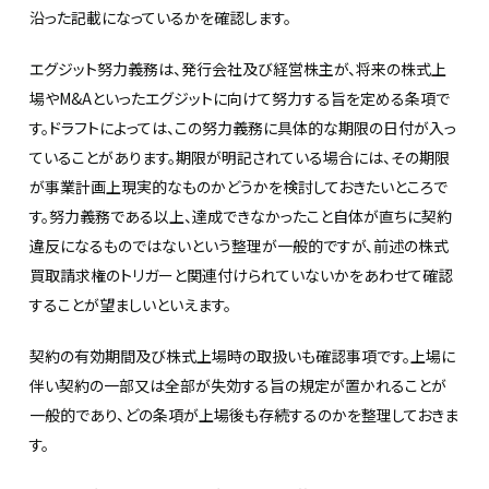
沿った記載になっているかを確認します。
エグジット努力義務は、発行会社及び経営株主が、将来の株式上
場やM&Aといったエグジットに向けて努力する旨を定める条項で
す。ドラフトによっては、この努力義務に具体的な期限の日付が入っ
ていることがあります。期限が明記されている場合には、その期限
が事業計画上現実的なものかどうかを検討しておきたいところで
す。努力義務である以上、達成できなかったこと自体が直ちに契約
違反になるものではないという整理が一般的ですが、前述の株式
買取請求権のトリガーと関連付けられていないかをあわせて確認
することが望ましいといえます。
契約の有効期間及び株式上場時の取扱いも確認事項です。上場に
伴い契約の一部又は全部が失効する旨の規定が置かれることが
一般的であり、どの条項が上場後も存続するのかを整理しておきま
す。