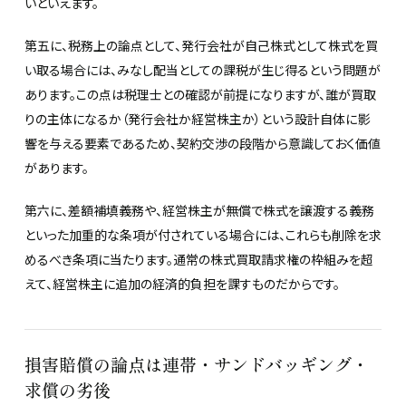
いといえます。
第五に、税務上の論点として、発行会社が自己株式として株式を買
い取る場合には、みなし配当としての課税が生じ得るという問題が
あります。この点は税理士との確認が前提になりますが、誰が買取
りの主体になるか（発行会社か経営株主か）という設計自体に影
響を与える要素であるため、契約交渉の段階から意識しておく価値
があります。
第六に、差額補填義務や、経営株主が無償で株式を譲渡する義務
といった加重的な条項が付されている場合には、これらも削除を求
めるべき条項に当たります。通常の株式買取請求権の枠組みを超
えて、経営株主に追加の経済的負担を課すものだからです。
損害賠償の論点は連帯・サンドバッギング・
求償の劣後