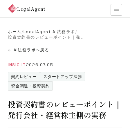
LegalAgent
ホーム
LegalAgent AI法務ラボ
/
/
投資契約書のレビューポイント｜発行会社・経営株主側の実務
← AI法務ラボへ戻る
INSIGHT
2026.07.05
契約レビュー
スタートアップ法務
資金調達・投資契約
投資契約書のレビューポイント｜
発行会社・経営株主側の実務