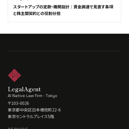
スタートアップの定款・機関設計｜資金調達で見直す条項
と株主間契約との役割分担
LegalAgent
AI Native Law Firm · Tokyo
〒103-0026
東京都中央区日本橋兜町22-6
東京セントラルプレイス5階