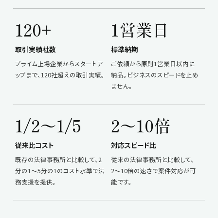
120+
1営業日
取引実績社数
標準納期
プライム上場企業からスタートア
ご依頼から原則1営業日以内に
ップまで、120社超えの取引実績。
納品。ビジネスのスピードを止め
ません。
1/2〜1/5
2〜10倍
従来比コスト
対応スピード比
既存の法律事務所と比較して、2
従来の法律事務所と比較して、
分の1〜5分の1のコスト水準で法
2〜10倍の速さで案件対応が可
務支援を提供。
能です。