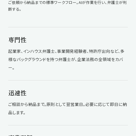
ご依頼から納品までの標準ワークフロー。AIが作業を行い、弁護士が判
断する。
専門性
起業家、インハウス弁護士、事業開発経験者、特許庁出向など、多
様なバックグラウンドを持つ弁護士が、企業法務の全領域をカバ
ー。
迅速性
ご相談から納品まで。原則として翌営業日。必要に応じて即日に納
品します。