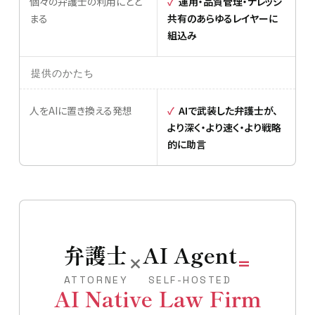
個々の弁護士の利用にとど
運用・品質管理・ナレッジ
まる
共有のあらゆるレイヤーに
組込み
提供のかたち
人をAIに置き換える発想
AIで武装した弁護士が、
より深く・より速く・より戦略
的に助言
弁護士
AI Agent
×
=
ATTORNEY
SELF-HOSTED
AI Native Law Firm