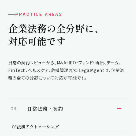
PRACTICE AREAS
企業法務の
全分野
に、
対応可能です
日常の契約レビューから、M&A・IPO・ファンド・訴訟、データ、
FinTech、ヘルスケア、危機管理まで。LegalAgentは、企業法
務の全ての分野について対応が可能です。
日常法務・契約
01
法務アウトソーシング
01