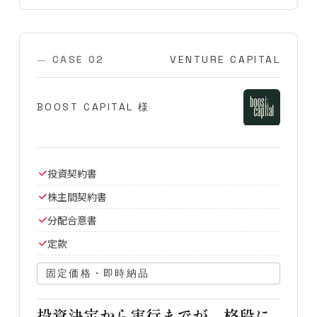
CASE 02
VENTURE CAPITAL
BOOST CAPITAL 様
投資契約書
株主間契約書
分配合意書
定款
固定価格・即時納品
投資決定から実行までが、格段に