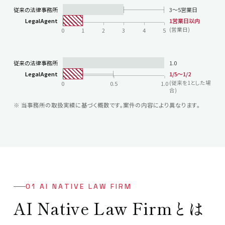
従来の法律事務所
3〜5営業日
LegalAgent
1営業日以内
(営業日)
0
1
2
3
4
5
従来の法律事務所
1.0
LegalAgent
1/5〜1/2
(従来を1とした場
0
0.5
1.0
合)
※ 当事務所の取扱実績に基づく概数です。案件の内容により異なります。
01 AI NATIVE LAW FIRM
AI Native Law Firmとは