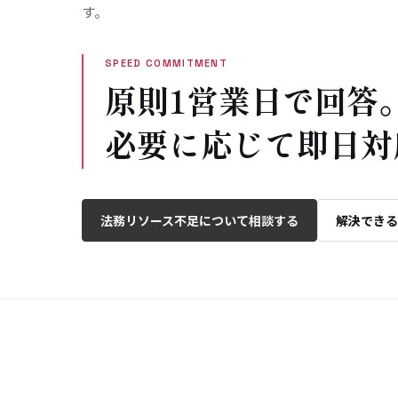
す。
SPEED COMMITMENT
原則
1営業日
で回答
必要に応じて即日対
法務リソース不足について相談する
解決できる