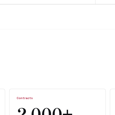
Contracts
2,000+