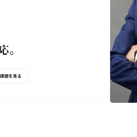
。
応。
課題を見る