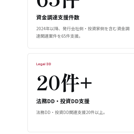
資金調達支援件数
2024年以降、発行会社側・投資家側を含む資金調
達関連案件を65件支援。
Legal DD
20件+
法務DD・投資DD支援
法務DD・投資DD関連支援20件以上。