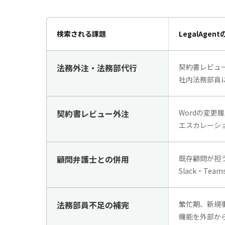
検索される課題
LegalAgen
法務外注・法務部代行
契約書レビュ
社内法務部員
契約書レビュー外注
Wordの変更
エスカレーシ
顧問弁護士との併用
既存顧問が担
Slack・Team
法務部員不足の補完
繁忙期、新規
機能を
外部か