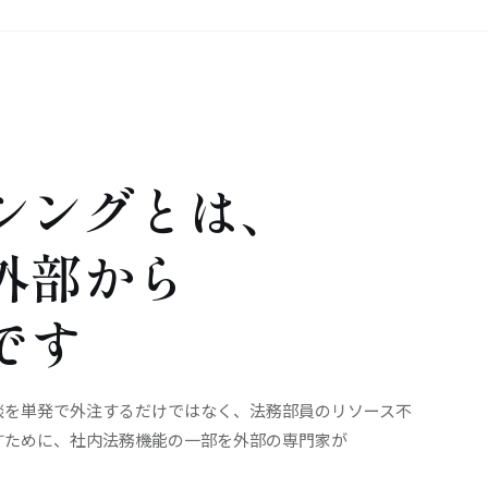
シングとは、
外部から
です
談を単発で外注するだけではなく、法務部員のリソース不
すために、社内法務機能の一部を外部の専門家が