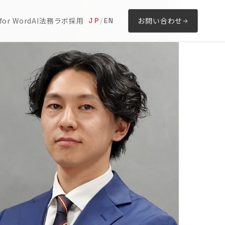
for Word
AI法務ラボ
採用
お問い合わせ
JP
/
EN