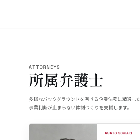
ATTORNEYS
所属弁護士
多様なバックグラウンドを有する企業法務に精通し
事業判断が止まらない
体制づくり
を
支援します。
ASATO NORIAKI