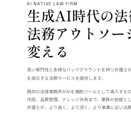
AI NATIVE LAW FIRM
生成AI時代の
法務アウトソー
変える
高い専門性と多様なバックグラウンドを持つ弁護士
を両立する法務サービスを提供します。
既存の法律事務所がAIを補助ツールとして導入するの
作成、品質管理、ナレッジ共有まで、業務の前提として
弁護士が、より速く、より深く、より事業に近い法