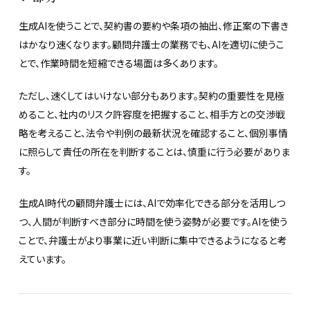
生成AIを使うことで、契約書の要約や条項の抽出、修正案の下書き
はかなり速くなります。顧問弁護士の業務でも、AIを適切に使うこ
とで、作業時間を短縮できる場面は多くあります。
ただし、速くしてはいけない部分もあります。契約の重要性を見極
めること、社内のリスク許容度を把握すること、相手方との交渉戦
略を考えること、法令や判例の最新状況を確認すること、個別事情
に照らして責任の所在を判断することは、慎重に行う必要がありま
す。
生成AI時代の顧問弁護士には、AIで効率化できる部分を活用しつ
つ、人間が判断すべき部分に時間を使う姿勢が必要です。AIを使う
ことで、弁護士がより事業に近い判断に集中できるようになると考
えています。