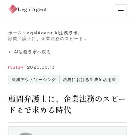
LegalAgent
ホーム
LegalAgent AI法務ラボ
/
/
顧問弁護士に、企業法務のスピードまで求める時代
← AI法務ラボへ戻る
INSIGHT
2026.05.13
法務アウトソーシング
法務における生成AI活用法
顧問弁護士に、企業法務のスピー
ドまで求める時代