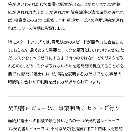
答が遅いとそれだけで事業に影響が出ることがあります。契約締
結が遅れれば売上計上が遅れます。資金調達の法務確認が遅れれ
ば、投資家との交渉に影響します。新規サービスの利用規約が遅れ
れば、リリース時期に影響します。
特にスタートアップでは、意思決定のスピードが競争力に直結しま
す。もちろん、急ぐあまり重要なリスクを見落としてはいけません。た
だ、リスクをすべてゼロにするまで待つのではなく、どのリスクを取
れるのか、どのリスクは取れないのかを短時間で見立てることが必
要です。顧問弁護士には、法律論を説明する力だけでなく、事業の
時間軸に合わせて判断を出す力が求められています。
契約書レビューは、事業判断とセットで行う
顧問弁護士への相談で最も多いものの一つが契約書レビューで
す。契約書レビューでは、不利な条項を指摘すること自体は比較的