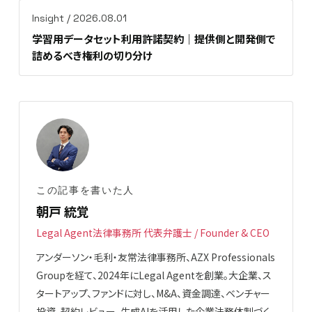
Insight / 2026.08.01
学習用データセット利用許諾契約｜提供側と開発側で
詰めるべき権利の切り分け
この記事を書いた人
朝戸 統覚
Legal Agent法律事務所 代表弁護士 / Founder & CEO
アンダーソン・毛利・友常法律事務所、AZX Professionals
Groupを経て、2024年にLegal Agentを創業。大企業、ス
タートアップ、ファンドに対し、M&A、資金調達、ベンチャー
投資、契約レビュー、生成AIを活用した企業法務体制づく