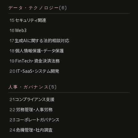
データ・テクノロジー
(6)
セキュリティ関連
15
Web3
16
生成AIに関する法的相談対応
17
個人情報保護・データ保護
18
FinTech・資金決済法務
19
IT・SaaS・システム開発
20
人事・ガバナンス
(5)
コンプライアンス支援
21
労務管理・人事労務
22
コーポレートガバナンス
23
危機管理・社内調査
24