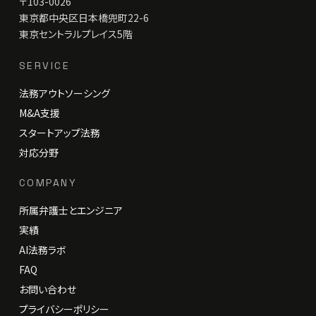
〒103-0026
東京都中央区日本橋兜町22-6
東京セントラルプレイス5階
SERVICE
法務アウトソーシング
M&A支援
スタートアップ法務
対応分野
COMPANY
所属弁護士とエンジニア
実績
AI法務ラボ
FAQ
お問い合わせ
プライバシーポリシー