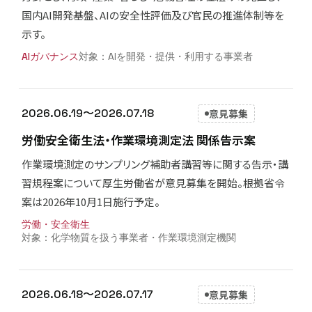
国内AI開発基盤、AIの安全性評価及び官民の推進体制等を
示す。
AIガバナンス
AIを開発・提供・利用する事業者
2026.06.19〜2026.07.18
意見募集
労働安全衛生法・作業環境測定法 関係告示案
作業環境測定のサンプリング補助者講習等に関する告示・講
習規程案について厚生労働省が意見募集を開始。根拠省令
案は2026年10月1日施行予定。
労働・安全衛生
化学物質を扱う事業者・作業環境測定機関
2026.06.18〜2026.07.17
意見募集