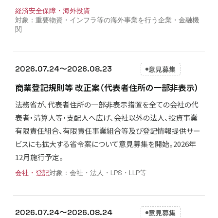
経済安全保障・海外投資
重要物資・インフラ等の海外事業を行う企業・金融機
関
2026.07.24〜2026.08.23
意見募集
商業登記規則等 改正案（代表者住所の一部非表示）
法務省が、代表者住所の一部非表示措置を全ての会社の代
表者・清算人等・支配人へ広げ、会社以外の法人、投資事業
有限責任組合、有限責任事業組合等及び登記情報提供サー
ビスにも拡大する省令案について意見募集を開始。2026年
12月施行予定。
会社・登記
会社・法人・LPS・LLP等
2026.07.24〜2026.08.24
意見募集