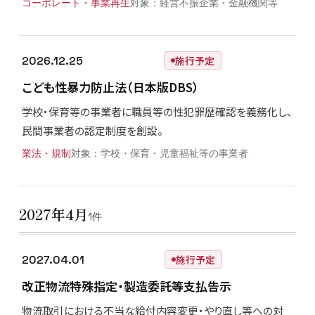
コーポレート・事業再生
経営不振企業・金融機関等
2026.12.25
施行予定
こども性暴力防止法（日本版DBS）
学校・保育等の事業者に職員等の性犯罪歴確認を義務化し、
民間事業者の認定制度を創設。
業法・規制
学校・保育・児童福祉等の事業者
2027年4月
1件
2027.04.01
施行予定
改正物流特殊指定・製造委託等支払告示
物流取引における不当な給付内容変更・やり直し等への対