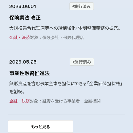
2026.06.01
施行済み
保険業法 改正
大規模乗合代理店等への規制強化・体制整備義務の拡充。
金融・決済
保険会社・保険代理店
2026.05.25
施行済み
事業性融資推進法
無形資産を含む事業全体を担保にできる「企業価値担保権」
を創設。
金融・決済
融資を受ける事業者・金融機関
もっと見る