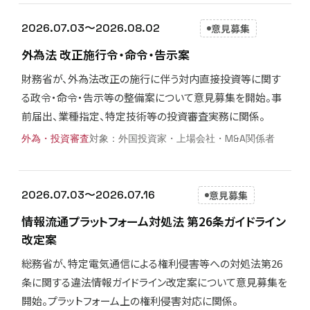
2026.07.03〜2026.08.02
意見募集
外為法 改正施行令・命令・告示案
財務省が、外為法改正の施行に伴う対内直接投資等に関す
る政令・命令・告示等の整備案について意見募集を開始。事
前届出、業種指定、特定技術等の投資審査実務に関係。
外為・投資審査
外国投資家・上場会社・M&A関係者
2026.07.03〜2026.07.16
意見募集
情報流通プラットフォーム対処法 第26条ガイドライン
改定案
総務省が、特定電気通信による権利侵害等への対処法第26
条に関する違法情報ガイドライン改定案について意見募集を
開始。プラットフォーム上の権利侵害対応に関係。