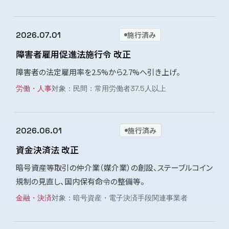
2026.07.01
施行済み
障害者雇用促進法施行令 改正
障害者の法定雇用率を2.5%から2.7%へ引き上げ。
労働・人事
民間：常用労働者37.5人以上
2026.06.01
施行済み
資金決済法 改正
暗号資産等取引の仲介業（媒介業）の創設、ステーブルコイン
規制の見直し、国内保有命令の整備等。
金融・決済
暗号資産・電子決済手段関連事業者