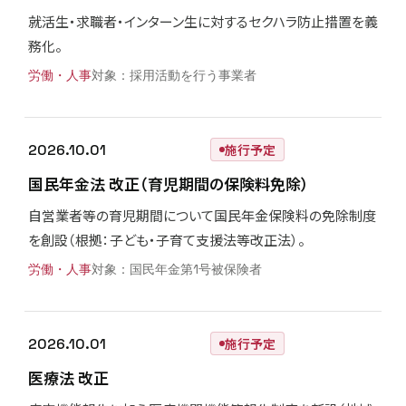
就活生・求職者・インターン生に対するセクハラ防止措置を義
務化。
労働・人事
採用活動を行う事業者
2026.10.01
施行予定
国民年金法 改正（育児期間の保険料免除）
自営業者等の育児期間について国民年金保険料の免除制度
を創設（根拠：子ども・子育て支援法等改正法）。
労働・人事
国民年金第1号被保険者
2026.10.01
施行予定
医療法 改正