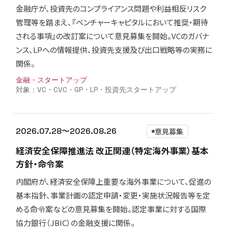
金融庁が、投資先のコンプライアンス問題や利益相反リスク
管理等を踏まえ、『ベンチャーキャピタルにおいて推奨・期待
される事項』の改訂案について意見募集を開始。VCのガバナ
ンス、LPへの情報提供、投資先支援及び出口戦略等の実務に
関係。
金融・スタートアップ
VC・CVC・GP・LP・投資先スタートアップ
2026.07.28〜2026.08.26
意見募集
経済安全保障推進法 改正関連（特定海外事業）基本
方針・命令案
内閣府が、経済安全保障上重要な海外事業について、促進の
基本指針、事業計画の認定申請・変更・実施状況報告等を定
める命令案などの意見募集を開始。認定事業に対する国際
協力銀行（JBIC）の金融支援に関係。