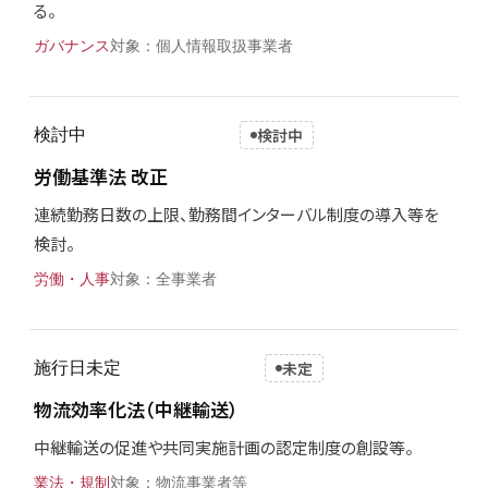
る。
ガバナンス
個人情報取扱事業者
検討中
検討中
労働基準法 改正
連続勤務日数の上限、勤務間インターバル制度の導入等を
検討。
労働・人事
全事業者
施行日未定
未定
物流効率化法（中継輸送）
中継輸送の促進や共同実施計画の認定制度の創設等。
業法・規制
物流事業者等