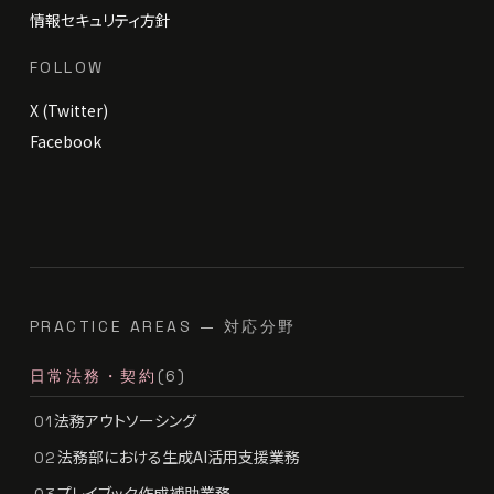
情報セキュリティ方針
FOLLOW
X (Twitter)
Facebook
PRACTICE AREAS — 対応分野
日常法務・契約
(6)
法務アウトソーシング
01
法務部における生成AI活用支援業務
02
プレイブック作成補助業務