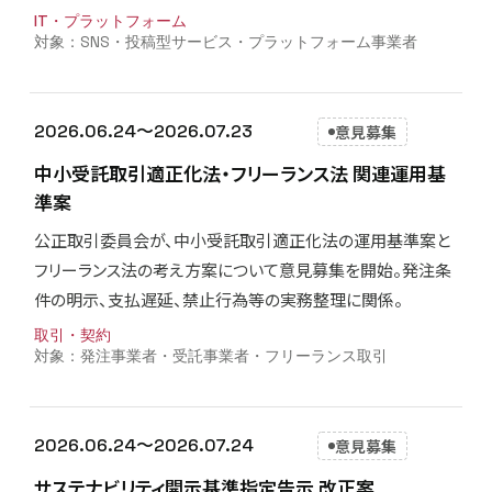
IT・プラットフォーム
SNS・投稿型サービス・プラットフォーム事業者
2026.06.24〜2026.07.23
意見募集
中小受託取引適正化法・フリーランス法 関連運用基
準案
公正取引委員会が、中小受託取引適正化法の運用基準案と
フリーランス法の考え方案について意見募集を開始。発注条
件の明示、支払遅延、禁止行為等の実務整理に関係。
取引・契約
発注事業者・受託事業者・フリーランス取引
2026.06.24〜2026.07.24
意見募集
サステナビリティ開示基準指定告示 改正案