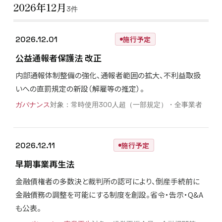
2026年12月
3件
2026.12.01
施行予定
公益通報者保護法 改正
内部通報体制整備の強化、通報者範囲の拡大、不利益取扱
いへの直罰規定の新設（解雇等の推定）。
ガバナンス
常時使用300人超（一部規定）・全事業者
2026.12.11
施行予定
早期事業再生法
金融債権者の多数決と裁判所の認可により、倒産手続前に
金融債務の調整を可能にする制度を創設。省令・告示・Q&A
も公表。