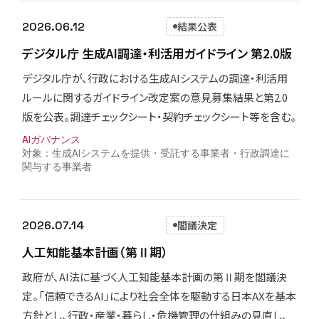
2026.06.12
結果公表
デジタル庁 生成AI調達・利活用ガイドライン 第2.0版
デジタル庁が、行政における生成AIシステムの調達・利活用
ルールに関するガイドライン改定案の意見募集結果と第2.0
版を公表。調達チェックシート・契約チェックシート等を含む。
AIガバナンス
生成AIシステムを提供・受託する事業者・行政調達に
関与する事業者
2026.07.14
閣議決定
人工知能基本計画（第Ⅱ期）
政府が、AI法に基づく人工知能基本計画の第Ⅱ期を閣議決
定。「信頼できるAI」により社会全体を駆動する日本AXを基本
方針とし、行政・産業・暮らし・危機管理の仕組みの見直し、