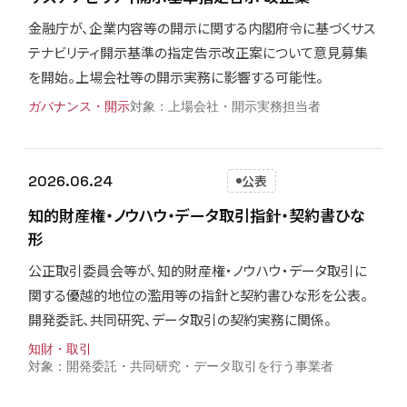
金融庁が、企業内容等の開示に関する内閣府令に基づくサス
テナビリティ開示基準の指定告示改正案について意見募集
を開始。上場会社等の開示実務に影響する可能性。
ガバナンス・開示
上場会社・開示実務担当者
2026.06.24
公表
知的財産権・ノウハウ・データ取引指針・契約書ひな
形
公正取引委員会等が、知的財産権・ノウハウ・データ取引に
関する優越的地位の濫用等の指針と契約書ひな形を公表。
開発委託、共同研究、データ取引の契約実務に関係。
知財・取引
開発委託・共同研究・データ取引を行う事業者