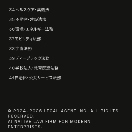
ヘルスケア・薬機法
34
不動産・建設法務
35
環境・エネルギー法務
36
モビリティ法務
37
宇宙法務
38
ディープテック法務
39
学校法人・教育関連法務
40
自治体・公共サービス法務
41
© 2024–2026 LEGAL AGENT INC. ALL RIGHTS
RESERVED.
AI NATIVE LAW FIRM FOR MODERN
ENTERPRISES.