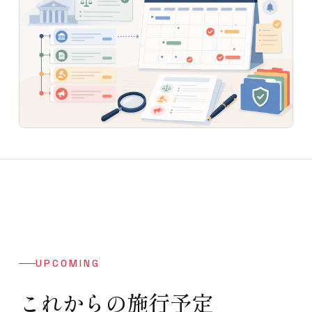
UPCOMING
これからの施行予定