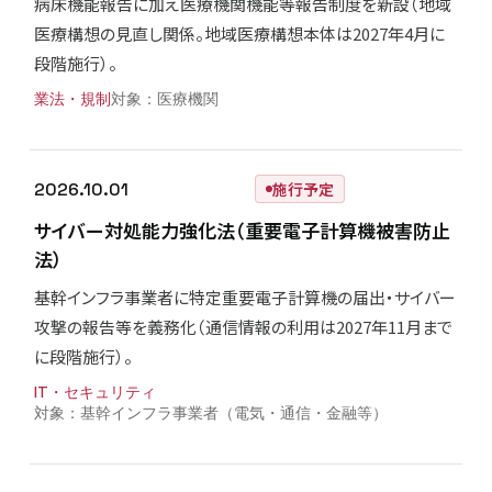
病床機能報告に加え医療機関機能等報告制度を新設（地域
医療構想の見直し関係。地域医療構想本体は2027年4月に
段階施行）。
業法・規制
医療機関
2026.10.01
施行予定
サイバー対処能力強化法（重要電子計算機被害防止
法）
基幹インフラ事業者に特定重要電子計算機の届出・サイバー
攻撃の報告等を義務化（通信情報の利用は2027年11月まで
に段階施行）。
IT・セキュリティ
基幹インフラ事業者（電気・通信・金融等）