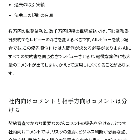
過去の取引実績
法令上の規制の有無
数万円の単発業務と、数千万円規模の継続業務では、同じ業務委
託契約でもレビューの深さを変えるべきです。AIレビューを使う場
合でも、この優先順位付けは人間側が決める必要があります。AIに
すべての契約書を同じ強さでレビューさせると、軽微な案件にも大
量のコメントが出てしまい、かえって運用しにくくなることがありま
す。
社内向けコメントと相手方向けコメントは分
ける
契約審査でかなり重要なのが、コメントの宛先を分けることです。
社内向けコメントでは、リスクの強弱、ビジネス判断が必要な点、
交渉方針、受け入れる場合の注意点を率直に書くことができます。