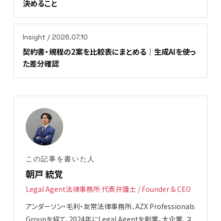
決めること
Insight / 2026.07.10
契約書・規程の2案を比較表にまとめる｜生成AIを使っ
た差分確認
この記事を書いた人
朝戸 統覚
Legal Agent法律事務所 代表弁護士 / Founder & CEO
アンダーソン・毛利・友常法律事務所、AZX Professionals
Groupを経て、2024年にLegal Agentを創業。大企業、ス