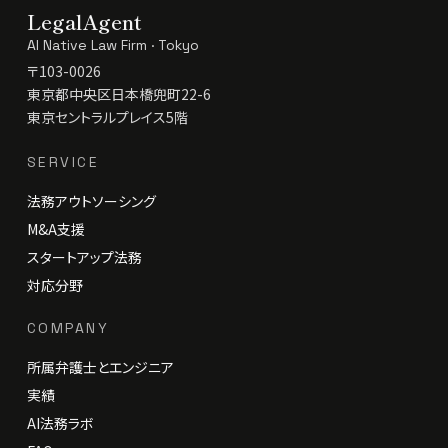
LegalAgent
AI Native Law Firm · Tokyo
〒103-0026
東京都中央区日本橋兜町22-6
東京セントラルプレイス5階
SERVICE
法務アウトソーシング
M&A支援
スタートアップ法務
対応分野
COMPANY
所属弁護士とエンジニア
実績
AI法務ラボ