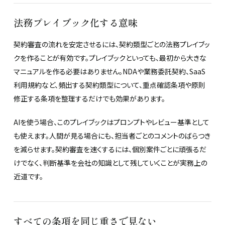
法務プレイブック化する意味
契約審査の流れを安定させるには、契約類型ごとの法務プレイブッ
クを作ることが有効です。プレイブックといっても、最初から大きな
マニュアルを作る必要はありません。NDAや業務委託契約、SaaS
利用規約など、頻出する契約類型について、重点確認条項や原則
修正する条項を整理するだけでも効果があります。
AIを使う場合、このプレイブックはプロンプトやレビュー基準として
も使えます。人間が見る場合にも、担当者ごとのコメントのばらつき
を減らせます。契約審査を速くするには、個別案件ごとに頑張るだ
けでなく、判断基準を会社の知識として残していくことが実務上の
近道です。
すべての条項を同じ重さで見ない