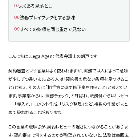
よくある見落とし
法務プレイブック化する意味
すべての条項を同じ重さで見ない
こんにちは。LegalAgent 代表弁護士の朝戸です。
契約審査という言葉はよく使われますが、実務では人によって意味
が少しずつ違います。ある人は「契約書の危ない条項を見つけるこ
と」と考え、別の人は「相手方に返す修正案を作ること」と考えてい
ます。事業部からは「法務チェック」と呼ばれ、法務側からは「レビュ
ー」「赤入れ」「コメント作成」「リスク整理」など、複数の作業がまと
めて扱われることがあります。
この言葉の曖昧さが、契約レビューの遅さにつながることがありま
す。契約審査で何をするのかが整理されていないと、法務は毎回広