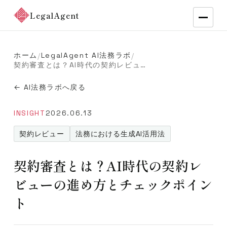
LegalAgent
ホーム
LegalAgent AI法務ラボ
/
/
契約審査とは？AI時代の契約レビューの進め方とチェックポイント
← AI法務ラボへ戻る
INSIGHT
2026.06.13
契約レビュー
法務における生成AI活用法
契約審査とは？AI時代の契約レ
ビューの進め方とチェックポイン
ト