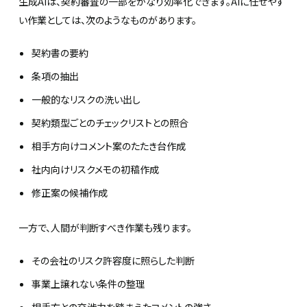
生成AIは、契約審査の一部をかなり効率化できます。AIに任せやす
い作業としては、次のようなものがあります。
契約書の要約
条項の抽出
一般的なリスクの洗い出し
契約類型ごとのチェックリストとの照合
相手方向けコメント案のたたき台作成
社内向けリスクメモの初稿作成
修正案の候補作成
一方で、人間が判断すべき作業も残ります。
その会社のリスク許容度に照らした判断
事業上譲れない条件の整理
相手方との交渉力を踏まえたコメントの強さ