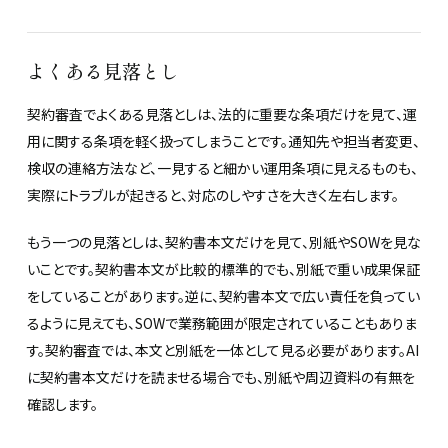
よくある見落とし
契約審査でよくある見落としは、法的に重要な条項だけを見て、運
用に関する条項を軽く扱ってしまうことです。通知先や担当者変更、
検収の連絡方法など、一見すると細かい運用条項に見えるものも、
実際にトラブルが起きると、対応のしやすさを大きく左右します。
もう一つの見落としは、契約書本文だけを見て、別紙やSOWを見な
いことです。契約書本文が比較的標準的でも、別紙で重い成果保証
をしていることがあります。逆に、契約書本文で広い責任を負ってい
るように見えても、SOWで業務範囲が限定されていることもありま
す。契約審査では、本文と別紙を一体として見る必要があります。AI
に契約書本文だけを読ませる場合でも、別紙や周辺資料の有無を
確認します。