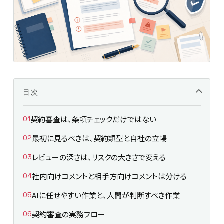
目次
契約審査は、条項チェックだけではない
最初に見るべきは、契約類型と自社の立場
レビューの深さは、リスクの大きさで変える
社内向けコメントと相手方向けコメントは分ける
AIに任せやすい作業と、人間が判断すべき作業
契約審査の実務フロー