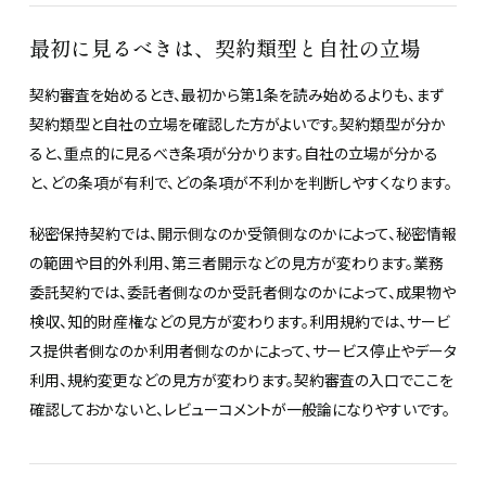
最初に見るべきは、契約類型と自社の立場
契約審査を始めるとき、最初から第1条を読み始めるよりも、まず
契約類型と自社の立場を確認した方がよいです。契約類型が分か
ると、重点的に見るべき条項が分かります。自社の立場が分かる
と、どの条項が有利で、どの条項が不利かを判断しやすくなります。
秘密保持契約では、開示側なのか受領側なのかによって、秘密情報
の範囲や目的外利用、第三者開示などの見方が変わります。業務
委託契約では、委託者側なのか受託者側なのかによって、成果物や
検収、知的財産権などの見方が変わります。利用規約では、サービ
ス提供者側なのか利用者側なのかによって、サービス停止やデータ
利用、規約変更などの見方が変わります。契約審査の入口でここを
確認しておかないと、レビューコメントが一般論になりやすいです。