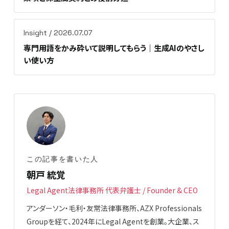
Insight / 2026.07.07
専門用語をかみ砕いて説明してもらう｜生成AIのやさし
い使い方
この記事を書いた人
朝戸 統覚
Legal Agent法律事務所 代表弁護士 / Founder & CEO
アンダーソン・毛利・友常法律事務所、AZX Professionals
Groupを経て、2024年にLegal Agentを創業。大企業、ス