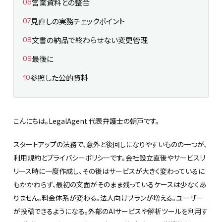
営業資料との整合
見直しの実務チェックポイント
文書の納品で終わらせない変更管理
最後に
参照した公的資料
こんにちは。LegalAgent 代表弁護士の朝戸です。
スタートアップの法務で、意外と後回しになりやすいものの一つが、
利用規約とプライバシーポリシーです。会社設立直後やサービスリ
リース時に一度作成し、その後はサービスが大きく変わっているに
もかかわらず、最初の文面がそのまま残っているケースは少なくあ
りません。料金体系が変わる。法人向けプランが増える。ユーザー
が投稿できるようになる。外部のAIサービスや解析ツールを利用す