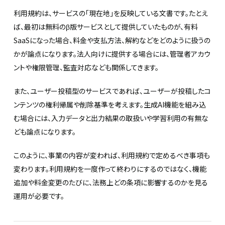
利用規約は、サービスの「現在地」を反映している文書です。たとえ
ば、最初は無料のβ版サービスとして提供していたものが、有料
SaaSになった場合、料金や支払方法、解約などをどのように扱うの
かが論点になります。法人向けに提供する場合には、管理者アカウ
ントや権限管理、監査対応なども関係してきます。
また、ユーザー投稿型のサービスであれば、ユーザーが投稿したコ
ンテンツの権利帰属や削除基準を考えます。生成AI機能を組み込
む場合には、入力データと出力結果の取扱いや学習利用の有無な
ども論点になります。
このように、事業の内容が変われば、利用規約で定めるべき事項も
変わります。利用規約を一度作って終わりにするのではなく、機能
追加や料金変更のたびに、法務上どの条項に影響するのかを見る
運用が必要です。