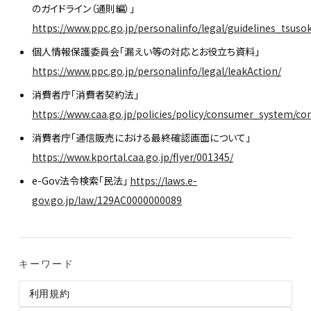
のガイドライン（通則編）」
https://www.ppc.go.jp/personalinfo/legal/guidelines_tsuso
個人情報保護委員会「漏えい等の対応とお役立ち資料」
https://www.ppc.go.jp/personalinfo/legal/leakAction/
消費者庁「消費者契約法」
https://www.caa.go.jp/policies/policy/consumer_system/c
消費者庁「通信販売における最終確認画面について」
https://www.kportal.caa.go.jp/flyer/001345/
e-Gov法令検索「民法」
https://laws.e-
gov.go.jp/law/129AC0000000089
キーワード
利用規約