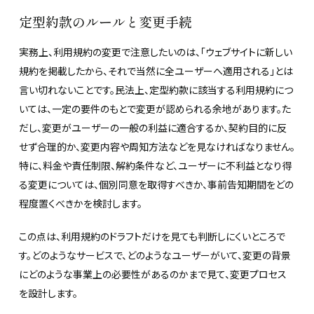
定型約款のルールと変更手続
実務上、利用規約の変更で注意したいのは、「ウェブサイトに新しい
規約を掲載したから、それで当然に全ユーザーへ適用される」とは
言い切れないことです。民法上、定型約款に該当する利用規約につ
いては、一定の要件のもとで変更が認められる余地があります。た
だし、変更がユーザーの一般の利益に適合するか、契約目的に反
せず合理的か、変更内容や周知方法などを見なければなりません。
特に、料金や責任制限、解約条件など、ユーザーに不利益となり得
る変更については、個別同意を取得すべきか、事前告知期間をどの
程度置くべきかを検討します。
この点は、利用規約のドラフトだけを見ても判断しにくいところで
す。どのようなサービスで、どのようなユーザーがいて、変更の背景
にどのような事業上の必要性があるのかまで見て、変更プロセス
を設計します。