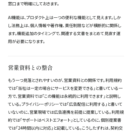
窓口まで明確にしておきます。
AI機能は、プロダクト上は一つの便利な機能として見えます。しか
し法務上は、個人情報や著作権、責任制限などが横断的に関係し
ます。機能追加のタイミングで、関連する文書をまとめて見直す運
用が必要になります。
営業資料との整合
もう一つ見落とされやすいのが、営業資料との関係です。利用規約
では「当社は一定の場合にサービスを変更できる」と書いている一
方で、営業資料では「この機能は永続的に利用できます」と説明し
ている。プライバシーポリシーでは「広告配信に利用する」と書いて
いないのに、営業現場では広告連携を前提に提案している。利用規
約では「サポートはベストエフォート」としているのに、個別提案書
では「24時間以内に対応」と記載している。こうしたずれは、契約交