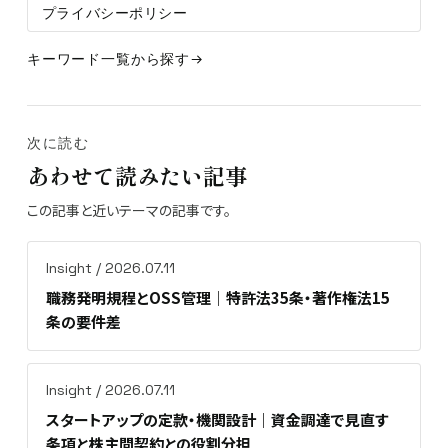
プライバシーポリシー
キーワード一覧から探す
次に読む
あわせて読みたい記事
この記事と近いテーマの記事です。
Insight / 2026.07.11
職務発明規程とOSS管理｜特許法35条・著作権法15
条の要件差
Insight / 2026.07.11
スタートアップの定款・機関設計｜資金調達で見直す
条項と株主間契約との役割分担