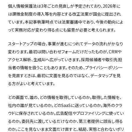
個人情報保護法は3年ごとの見直しが予定されており、2026年に
は課徴金制度の導入等を内容とする改正法案が国会に提出され
ています。本記事執筆時点では法案審議中であり、今後の動向によ
って実務対応が変わり得る点にも留意が必要と考えられます。
スタートアップの場合、事業が進むにつれてデータの流れがかなり
変わります。最初は問い合わせフォームだけだったものが、CRMや
アクセス解析、生成AIへ広がっていきます。採用候補者や取引先担
当者の情報を扱うこともあります。そのため、プライバシーポリシー
を見直すときは、最初に文面を見るのではなく、データマップを見
る方がよいと考えています。
どの画面で、誰の、どの情報を取得しているのか。取得した情報を、
社内の誰が見ているのか。どのSaaSに送っているのか。海外のクラ
ウドに保存されているのか。広告配信やプロファイリングに使ってい
るのか。委託先に渡しているだけなのか、第三者提供に該当し得る
のか。ここを見ないまま文面だけ直すと、結局、実態と合わないポリ