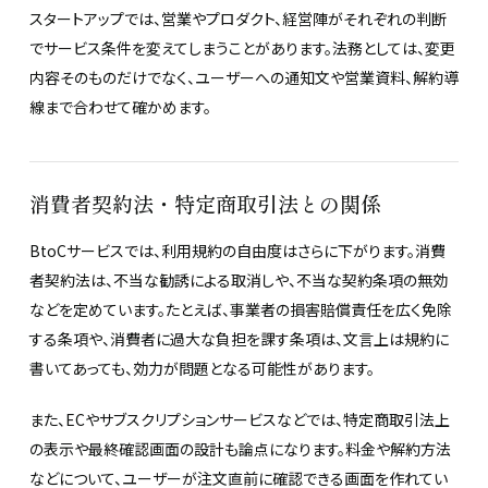
スタートアップでは、営業やプロダクト、経営陣がそれぞれの判断
でサービス条件を変えてしまうことがあります。法務としては、変更
内容そのものだけでなく、ユーザーへの通知文や営業資料、解約導
線まで合わせて確かめます。
消費者契約法・特定商取引法との関係
BtoCサービスでは、利用規約の自由度はさらに下がります。消費
者契約法は、不当な勧誘による取消しや、不当な契約条項の無効
などを定めています。たとえば、事業者の損害賠償責任を広く免除
する条項や、消費者に過大な負担を課す条項は、文言上は規約に
書いてあっても、効力が問題となる可能性があります。
また、ECやサブスクリプションサービスなどでは、特定商取引法上
の表示や最終確認画面の設計も論点になります。料金や解約方法
などについて、ユーザーが注文直前に確認できる画面を作れてい