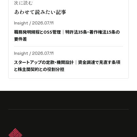
次に読む
あわせて読みたい記事
Insight / 2026.07.11
職務発明規程とOSS管理｜特許法35条・著作権法15条の
要件差
Insight / 2026.07.11
スタートアップの定款・機関設計｜資金調達で見直す条項
と株主間契約との役割分担