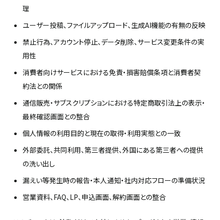
理
ユーザー投稿、ファイルアップロード、生成AI機能の有無の反映
禁止行為、アカウント停止、データ削除、サービス変更条件の実
用性
消費者向けサービスにおける免責・損害賠償条項と消費者契
約法との関係
通信販売・サブスクリプションにおける特定商取引法上の表示・
最終確認画面との整合
個人情報の利用目的と現在の取得・利用実態との一致
外部委託、共同利用、第三者提供、外国にある第三者への提供
の洗い出し
漏えい等発生時の報告・本人通知・社内対応フローの準備状況
営業資料、FAQ、LP、申込画面、解約画面との整合