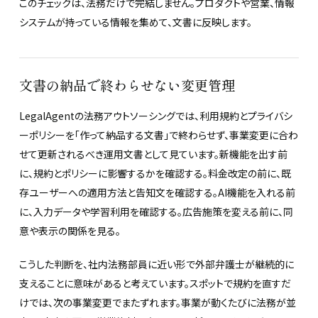
このチェックは、法務だけで完結しません。プロダクトや営業、情報
システムが持っている情報を集めて、文書に反映します。
文書の納品で終わらせない変更管理
LegalAgentの法務アウトソーシングでは、利用規約とプライバシ
ーポリシーを「作って納品する文書」で終わらせず、事業変更に合わ
せて更新されるべき運用文書として見ています。新機能を出す前
に、規約とポリシーに影響するかを確認する。料金改定の前に、既
存ユーザーへの適用方法と告知文を確認する。AI機能を入れる前
に、入力データや学習利用を確認する。広告施策を変える前に、同
意や表示の関係を見る。
こうした判断を、社内法務部員に近い形で外部弁護士が継続的に
支えることに意味があると考えています。スポットで規約を直すだ
けでは、次の事業変更でまたずれます。事業が動くたびに法務が並