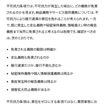
不可抗力条項では、不可抗力が発生した場合に、どの義務が免責
されるのかを見ます。納品義務やサービス提供義務については、不
可抗力により履行遅滞の責任を免れることが考えられます。一方
で、既に発生した支払義務や秘密保持義務、情報漏えい時の報告
義務まで当然に免責されると考えるのは危険です。確認すべき点
は、次のとおりです。
免責される義務の範囲は明確か
支払義務も免責されるのか
履行遅滞だけか、履行不能も含むか
秘密保持義務や個人情報保護義務は残るか
事故発生時の報告義務は残るか
損害拡大防止義務があるか
不可抗力条項は、責任をゼロにする条項ではなく、異常事態にお