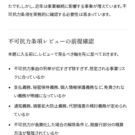
たです。しかし、近年は事業継続に影響する事象が増えています。不
可抗力条項を実務的に確認する必要性は高まっています。
不可抗力条項レビューの前提確認
本題に入る前に、レビューで見るべき軸を先に並べておきます。
不可抗力事由の列挙が広すぎず狭すぎず、想定される事業リス
クに合っているか
支払義務、秘密保持義務、個人情報保護義務など、免責されな
い義務が明確になっているか
通知義務、損害拡大防止義務、代替措置の検討義務が定められ
ているか
不可抗力が長期化した場合の解除条件と、既履行部分の精算
方法が整理されているか