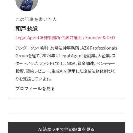
この記事を書いた人
朝戸 統覚
Legal Agent法律事務所 代表弁護士 / Founder & CEO
アンダーソン・毛利・友常法律事務所、AZX Professionals
Groupを経て、2024年にLegal Agentを創業。大企業、ス
タートアップ、ファンドに対し、M&A、資金調達、ベンチャー
投資、契約レビュー、生成AIを活用した企業法務体制づく
りを支援しています。
プロフィールを見る
AI法務ラボで他の記事を見る