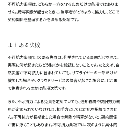
不可抗力条項は、どちらか一方を守るためだけの条項ではありま
せん。異常事態が起きたときに、当事者がどのように協力し、どこで
契約関係を整理するかを決める条項です。
よくある失敗
不可抗力条項でよくある失敗は、列挙されている事由だけを見て、
実際に何が起きたらどう動くかを確認しないことです。たとえば、自
然災害が不可抗力に含まれていても、サプライヤーの一部だけが
被災した場合や、クラウドサービスの障害が起きた場合に、どこま
で免責されるのかは条項次第です。
また、不可抗力による免責を定めていても、通知義務や復旧努力義
務が定められていなければ、相手方としては対応を把握できませ
ん。不可抗力が長期化した場合の解除や精算がないと、契約関係
が宙に浮くこともあります。不可抗力条項では、次のように具体的