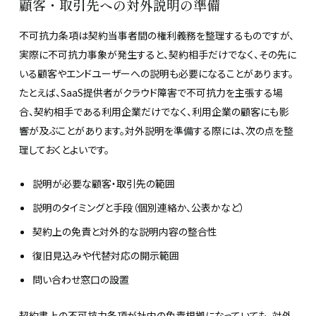
顧客・取引先への対外説明の準備
不可抗力条項は契約当事者間の権利義務を整理するものですが、
実際に不可抗力事象が発生すると、契約相手だけでなく、その先に
いる顧客やエンドユーザーへの説明も必要になることがあります。
たとえば、SaaS提供者がクラウド障害で不可抗力を主張する場
合、契約相手である利用企業だけでなく、利用企業の顧客にも影
響が及ぶことがあります。対外説明を準備する際には、次の点を整
理しておくとよいです。
説明が必要な顧客・取引先の範囲
説明のタイミングと手段（個別連絡か、公表かなど）
契約上の免責と対外的な説明内容の整合性
復旧見込みや代替対応の開示範囲
問い合わせ窓口の設置
契約書上の不可抗力条項が社内の免責根拠になっていても、対外