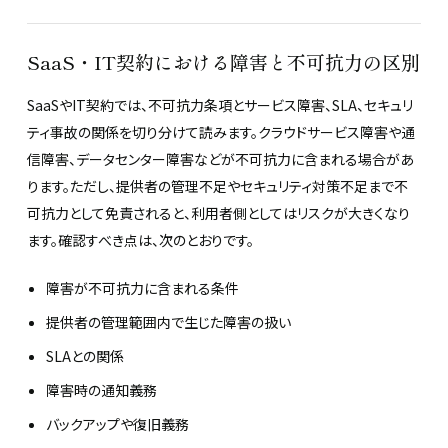
SaaS・IT契約における障害と不可抗力の区別
SaaSやIT契約では、不可抗力条項とサービス障害、SLA、セキュリ
ティ事故の関係を切り分けて読みます。クラウドサービス障害や通
信障害、データセンター障害などが不可抗力に含まれる場合があ
ります。ただし、提供者の管理不足やセキュリティ対策不足まで不
可抗力として免責されると、利用者側としてはリスクが大きくなり
ます。確認すべき点は、次のとおりです。
障害が不可抗力に含まれる条件
提供者の管理範囲内で生じた障害の扱い
SLAとの関係
障害時の通知義務
バックアップや復旧義務