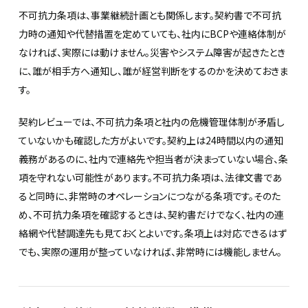
不可抗力条項は、事業継続計画とも関係します。契約書で不可抗
力時の通知や代替措置を定めていても、社内にBCPや連絡体制が
なければ、実際には動けません。災害やシステム障害が起きたとき
に、誰が相手方へ通知し、誰が経営判断をするのかを決めておきま
す。
契約レビューでは、不可抗力条項と社内の危機管理体制が矛盾し
ていないかも確認した方がよいです。契約上は24時間以内の通知
義務があるのに、社内で連絡先や担当者が決まっていない場合、条
項を守れない可能性があります。不可抗力条項は、法律文書であ
ると同時に、非常時のオペレーションにつながる条項です。そのた
め、不可抗力条項を確認するときは、契約書だけでなく、社内の連
絡網や代替調達先も見ておくとよいです。条項上は対応できるはず
でも、実際の運用が整っていなければ、非常時には機能しません。