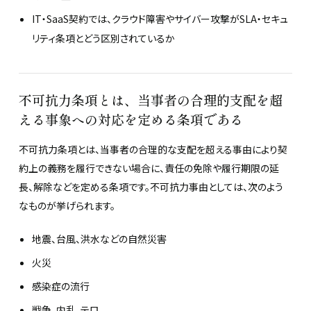
IT・SaaS契約では、クラウド障害やサイバー攻撃がSLA・セキュ
リティ条項とどう区別されているか
不可抗力条項とは、当事者の合理的支配を超
える事象への対応を定める条項である
不可抗力条項とは、当事者の合理的な支配を超える事由により契
約上の義務を履行できない場合に、責任の免除や履行期限の延
長、解除などを定める条項です。不可抗力事由としては、次のよう
なものが挙げられます。
地震、台風、洪水などの自然災害
火災
感染症の流行
戦争、内乱、テロ