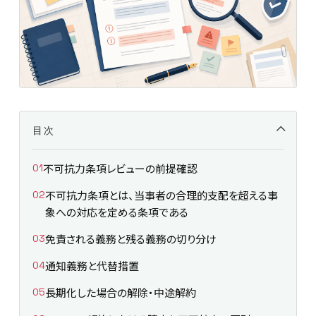
目次
不可抗力条項レビューの前提確認
不可抗力条項とは、当事者の合理的支配を超える事
象への対応を定める条項である
免責される義務と残る義務の切り分け
通知義務と代替措置
長期化した場合の解除・中途解約