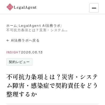
LegalAgent
ホーム
LegalAgent AI法務ラボ
/
/
不可抗力条項とは？災害・システム障害・感染症で契約責任をどう整理するか
← AI法務ラボへ戻る
INSIGHT
2026.06.13
契約レビュー
不可抗力条項とは？災害・システ
ム障害・感染症で契約責任をどう
整理するか