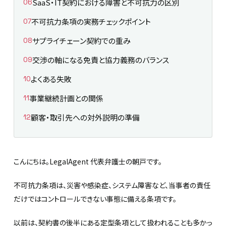
SaaS・IT契約における障害と不可抗力の区別
不可抗力条項の実務チェックポイント
サプライチェーン契約での重み
交渉の軸になる免責と協力義務のバランス
よくある失敗
事業継続計画との関係
顧客・取引先への対外説明の準備
こんにちは。LegalAgent 代表弁護士の朝戸です。
不可抗力条項は、災害や感染症、システム障害など、当事者の責任
だけではコントロールできない事態に備える条項です。
以前は、契約書の後半にある定型条項として扱われることも多かっ