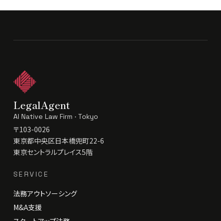
LegalAgent
AI Native Law Firm · Tokyo
〒103-0026
東京都中央区日本橋兜町22-6
東京セントラルプレイス5階
SERVICE
法務アウトソーシング
M&A支援
スタートアップ法務