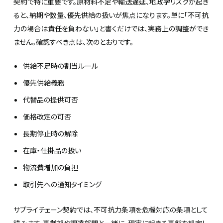
契約で特に重要です。原材料不足や輸送遅延、地政学リスクが起き
ると、納期や数量、優先供給の扱いが焦点になります。単に「不可抗
力の場合は責任を負わない」と書くだけでは、実務上の調整ができ
ません。確認すべき点は、次のとおりです。
供給不足時の割当ルール
優先供給義務
代替品の提供可否
価格改定の可否
長期停止時の解除
在庫・仕掛品の扱い
物流費増加の負担
取引先への通知タイミング
サプライチェーン契約では、不可抗力条項を危機対応の条項として
読みます。事業部や調達部門と一緒に、現実に起きる事態を想定し