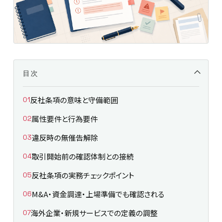
目次
反社条項の意味と守備範囲
属性要件と行為要件
違反時の無催告解除
取引開始前の確認体制との接続
反社条項の実務チェックポイント
M&A・資金調達・上場準備でも確認される
海外企業・新規サービスでの定義の調整