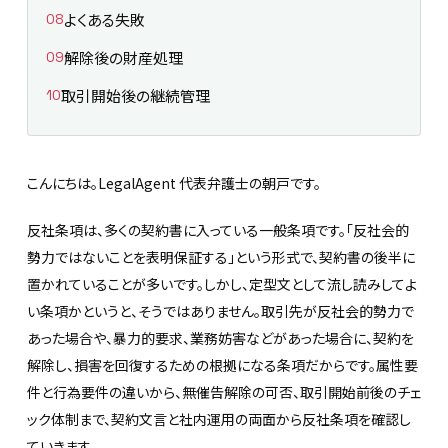
よくある失敗
解除後の財産処理
取引開始後の継続管理
こんにちは。LegalAgent 代表弁護士の朝戸です。
反社条項は、多くの契約書に入っている一般条項です。「反社会的
勢力ではないことを表明保証する」という形式で、契約書の後半に
置かれていることが多いです。しかし、定型文として流し読みしてよ
い条項かというと、そうではありません。取引先が反社会的勢力で
あった場合や、暴力的要求、業務妨害などがあった場合に、契約を
解除し、損害を回復するための根拠になる条項だからです。属性要
件と行為要件の違いから、無催告解除の可否、取引開始前後のチェ
ック体制まで、契約文言と社内運用の両面から反社条項を確認し
ていきます。