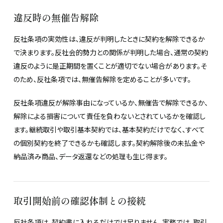
違反時の無催告解除
反社条項の実効性は、違反が判明したときに契約を解除できるか
で決まります。反社会的勢力との関係が判明した場合、通常の契約
違反のように是正期間を置くことが適切でない場合があります。そ
のため、反社条項では、無催告解除を定めることが多いです。
反社条項違反が解除事由になっているか、無催告で解除できるか、
解除による損害について責任を負わないとされているかを確認し
ます。継続取引や取引基本契約では、基本契約だけでなく、すべて
の個別契約を終了できるかも確認します。契約解除後の未払金や
納品済み商品、データ返還などの処理も生じ得ます。
取引開始前の確認体制との接続
反社条項は、契約書に入れるだけでは足りません。実務では、取引