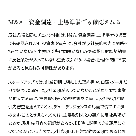
M&A・資金調達・上場準備でも確認される
反社条項と反社チェック体制は、M&A、資金調達、上場準備の場面
でも確認されます。投資家や買主は、会社が反社会的勢力と関係を
持っていないか、主要取引先に問題がないかを確認します。契約書
に反社条項が入っていない重要取引が多い場合、管理体制に不安
があると見られる可能性があります。
スタートアップでは、創業初期に締結した契約書や、口頭・メールだ
けで始まった取引に反社条項が入っていないことがあります。事業
が拡大する前に、重要取引先との契約書を見直し、反社条項と取
引先審査を揃えておくと、デューデリジェンスの局面で慌てずに済
みます。このとき見られるのは、主要取引先との契約に反社条項が
あるか、取引先審査の記録があるか、DD時に説明できる運用にな
っているかという点です。反社条項は、日常契約の条項であると同