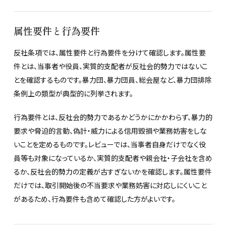
属性要件と行為要件
反社条項では、属性要件と行為要件を分けて確認します。属性要
件とは、当事者や役員、実質的支配者が反社会的勢力ではないこ
とを確認するものです。暴力団、暴力団員、総会屋など、暴力団排除
条例上の類型が典型的に列挙されます。
行為要件とは、反社会的勢力であるかどうかにかかわらず、暴力的
要求や脅迫的言動、偽計・威力による信用毀損や業務妨害をしな
いことを定めるものです。レビューでは、当事者自身だけでなく役
員等も対象になっているか、実質的支配者や親会社・子会社を含め
るか、反社会的勢力の定義が古すぎないかを確認します。属性要件
だけでは、取引開始後の不当要求や業務妨害に対応しにくいこと
があるため、行為要件も含めて確認した方がよいです。