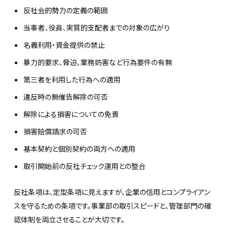
反社会的勢力の定義の範囲
当事者、役員、実質的支配者までの対象の広がり
名義利用・資金提供の禁止
暴力的要求、脅迫、業務妨害など行為要件の有無
第三者を利用した行為への適用
違反時の無催告解除の可否
解除による損害についての免責
損害賠償請求の可否
基本契約と個別契約の両方への適用
取引開始前の反社チェック運用との整合
反社条項は、定型条項に見えますが、企業の信用とコンプライアン
スを守るための条項です。事業部の取引スピードと、管理部門の確
認体制を両立させることが大切です。