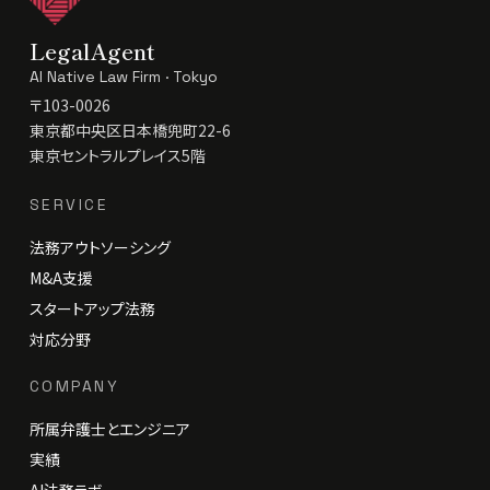
LegalAgent
AI Native Law Firm · Tokyo
〒103-0026
東京都中央区日本橋兜町22-6
東京セントラルプレイス5階
SERVICE
法務アウトソーシング
M&A支援
スタートアップ法務
対応分野
COMPANY
所属弁護士とエンジニア
実績
AI法務ラボ