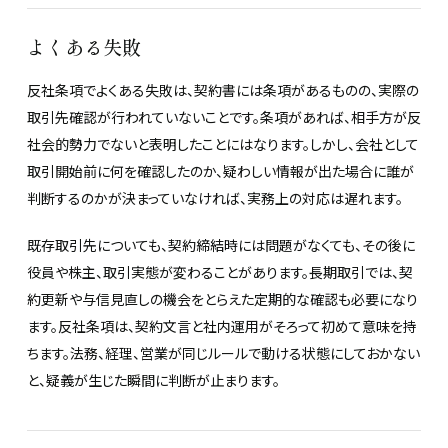
よくある失敗
反社条項でよくある失敗は、契約書には条項があるものの、実際の
取引先確認が行われていないことです。条項があれば、相手方が反
社会的勢力でないと表明したことにはなります。しかし、会社として
取引開始前に何を確認したのか、疑わしい情報が出た場合に誰が
判断するのかが決まっていなければ、実務上の対応は遅れます。
既存取引先についても、契約締結時には問題がなくても、その後に
役員や株主、取引実態が変わることがあります。長期取引では、契
約更新や与信見直しの機会をとらえた定期的な確認も必要になり
ます。反社条項は、契約文言と社内運用がそろって初めて意味を持
ちます。法務、経理、営業が同じルールで動ける状態にしておかない
と、疑義が生じた瞬間に判断が止まります。