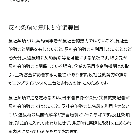
反社条項の意味と守備範囲
反社条項とは、契約当事者が反社会的勢力ではないこと、反社会
的勢力と関係を有しないこと、反社会的勢力を利用しないことなど
を表明し、違反時に契約解除等を可能にする条項です。取引先が
反社会的勢力と関係している場合、企業の信用や金融機関との取
引、上場審査に影響する可能性があります。反社会的勢力の排除
がコンプライアンスの土台とされるのは、このためです。
反社条項で通常定めるのは、当事者自身や役員・実質的支配者が
反社会的勢力ではないこと、反社会的勢力に名義を利用させない
こと、違反時の無催告解除と損害賠償といった事項です。反社条項
は、形式的に入れて終わりにせず、違反時に実際に取引を止められ
る内容になっているかを見ておきます。