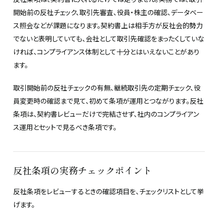
開始前の反社チェック、取引先審査、役員・株主の確認、データベー
ス照会などが課題になります。契約書上は相手方が反社会的勢力
でないと表明していても、会社として取引先確認をまったくしていな
ければ、コンプライアンス体制として十分とはいえないことがあり
ます。
取引開始前の反社チェックの有無、継続取引先の定期チェック、役
員変更時の確認まで見て、初めて条項が運用とつながります。反社
条項は、契約書レビューだけで完結させず、社内のコンプライアン
ス運用とセットで見るべき条項です。
反社条項の実務チェックポイント
反社条項をレビューするときの確認項目を、チェックリストとして挙
げます。