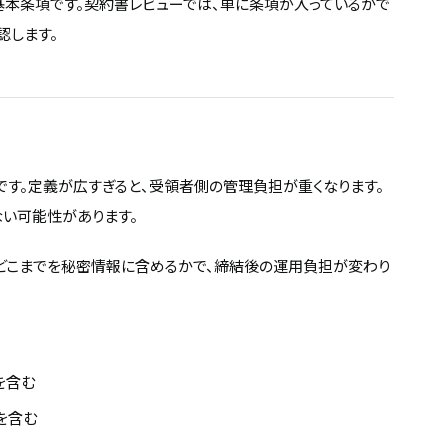
本条項です。契約書レビューでは、単に条項が入っているかで
認します。
す。定義が広すぎると、受領者側の管理負担が重くなります。
い可能性があります。
。どこまでを秘密情報に含めるかで、締結後の運用負担が変わり
を含む
を含む