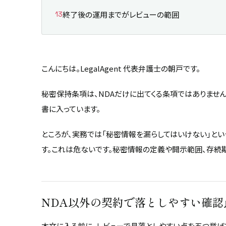
終了後の運用までがレビューの範囲
こんにちは。LegalAgent 代表弁護士の朝戸です。
秘密保持条項は、NDAだけに出てくる条項ではありません
書に入っています。
ところが、実務では「秘密情報を漏らしてはいけない」と
す。これは危ないです。秘密情報の定義や開示範囲、存続期
NDA以外の契約で落としやすい確認
本文に入る前に、レビューで見落としやすい点を五つ挙げ