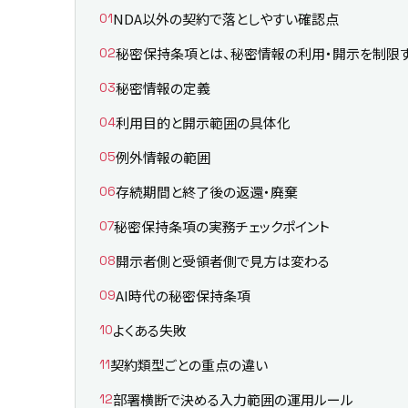
NDA以外の契約で落としやすい確認点
秘密保持条項とは、秘密情報の利用・開示を制限
秘密情報の定義
利用目的と開示範囲の具体化
例外情報の範囲
存続期間と終了後の返還・廃棄
秘密保持条項の実務チェックポイント
開示者側と受領者側で見方は変わる
AI時代の秘密保持条項
よくある失敗
契約類型ごとの重点の違い
部署横断で決める入力範囲の運用ルール