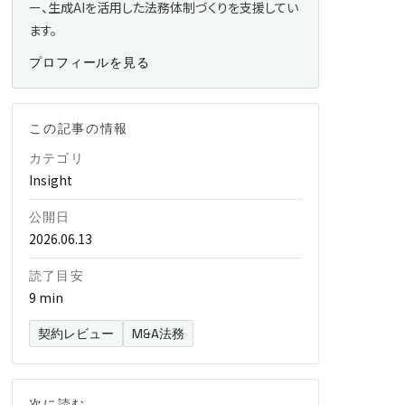
ー、生成AIを活用した法務体制づくりを支援してい
ます。
プロフィールを見る
この記事の情報
カテゴリ
Insight
公開日
2026.06.13
読了目安
9 min
契約レビュー
M&A法務
次に読む