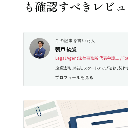
も確認すべきレビュ
この記事を書いた人
朝戸 統覚
Legal Agent法律事務所 代表弁護士 / Fou
企業法務、M&A、スタートアップ法務、契約
プロフィールを見る