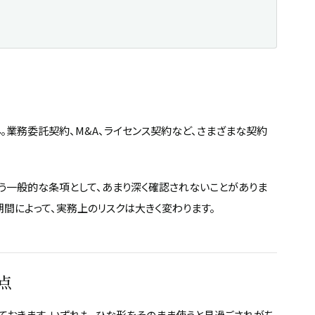
。業務委託契約、M&A、ライセンス契約など、さまざまな契約
いう一般的な条項として、あまり深く確認されないことがありま
間によって、実務上のリスクは大きく変わります。
点
ておきます。いずれも、ひな形をそのまま使うと見過ごされがち