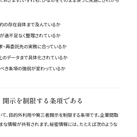
約の存在自体まで及んでいるか
）が過不足なく整理されているか
家・再委託先の実務に合っているか
上のデータまで具体化されているか
すべき条項の強弱が変わっているか
・開示を制限する条項である
いて、目的外利用や第三者開示を制限する条項です。企業間取
ざまな情報が共有されます。秘密情報には、たとえば次のような