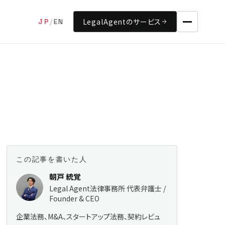
LegalAgentのサービス
JP
/
EN
この記事を書いた人
朝戸 統覚
Legal Agent法律事務所 代表弁護士 /
Founder & CEO
企業法務、M&A、スタートアップ法務、契約レビュ