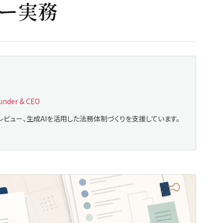
ー実務
nder & CEO
レビュー、生成AIを活用した法務体制づくりを支援しています。