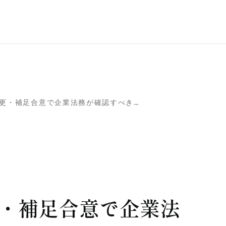
覚書とは？契約変更・補足合意で企業法務が確認すべきこと
・補足合意で企業法