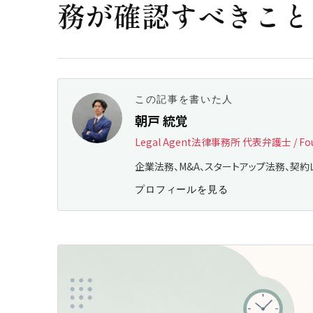
務が確認すべきこと
この記事を書いた人
朝戸 統覚
Legal Agent法律事務所 代表弁護士 / Fou
企業法務、M&A、スタートアップ法務、契約
プロフィールを見る