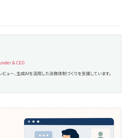
nder & CEO
レビュー、生成AIを活用した法務体制づくりを支援しています。