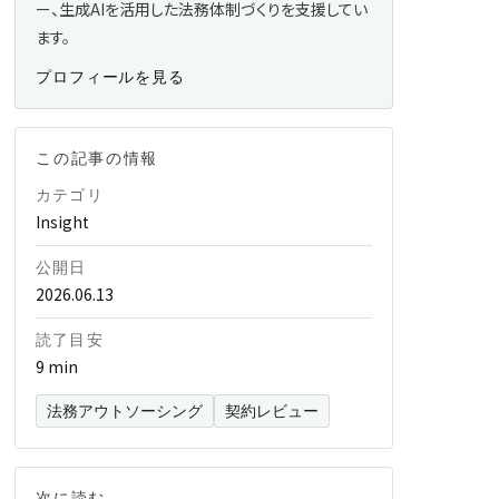
ー、生成AIを活用した法務体制づくりを支援してい
ます。
プロフィールを見る
この記事の情報
カテゴリ
Insight
公開日
2026.06.13
読了目安
9 min
法務アウトソーシング
契約レビュー
次に読む