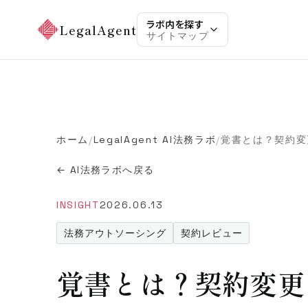
ラボ内を探す
LegalAgent
サイトマップ
ホーム
LegalAgent AI法務ラボ
/
/
← AI法務ラボへ戻る
INSIGHT
2026.06.13
法務アウトソーシング
契約レビュー
覚書とは？契約変更