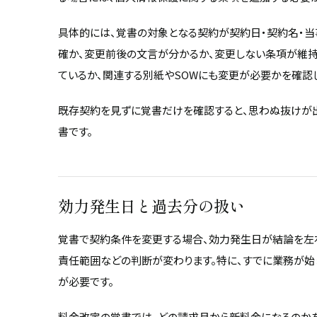
具体的には、覚書の対象となる契約が契約日・契約名・
確か、変更前後の文言が分かるか、変更しない条項が維
ているか、関連する別紙やSOWにも変更が必要かを確認
既存契約を見ずに覚書だけを確認すると、思わぬ抜けが出
書です。
効力発生日と過去分の扱い
覚書で契約条件を変更する場合、効力発生日が結論を左右
責任範囲などの判断が変わります。特に、すでに業務が始
が必要です。
料金改定の覚書では、どの請求月から新料金になるのか