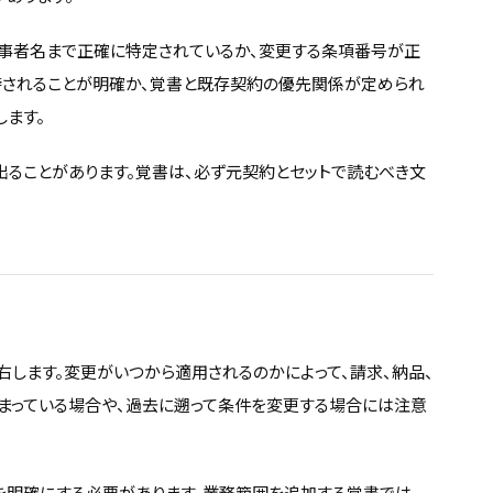
当事者名まで正確に特定されているか、変更する条項番号が正
持されることが明確か、覚書と既存契約の優先関係が定められ
します。
ることがあります。覚書は、必ず元契約とセットで読むべき文
します。変更がいつから適用されるのかによって、請求、納品、
まっている場合や、過去に遡って条件を変更する場合には注意
を明確にする必要があります。業務範囲を追加する覚書では、