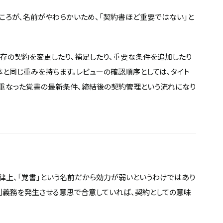
ころが、名前がやわらかいため、「契約書ほど重要ではない」と
既存の契約を変更したり、補足したり、重要な条件を追加したり
体と同じ重みを持ちます。レビューの確認順序としては、タイト
重なった覚書の最新条件、締結後の契約管理という流れになり
律上、「覚書」という名前だから効力が弱いというわけではあり
権利義務を発生させる意思で合意していれば、契約としての意味