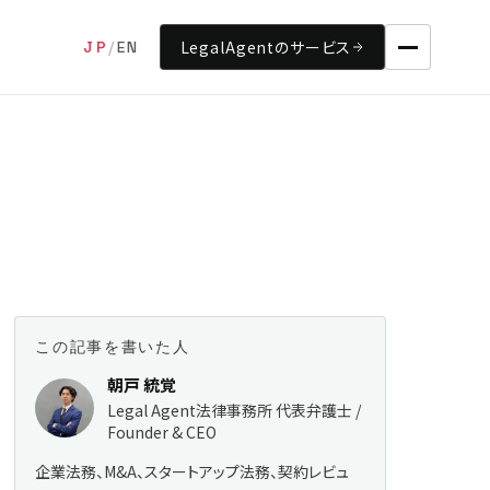
LegalAgentのサービス
JP
/
EN
この記事を書いた人
朝戸 統覚
Legal Agent法律事務所 代表弁護士 /
Founder & CEO
企業法務、M&A、スタートアップ法務、契約レビュ