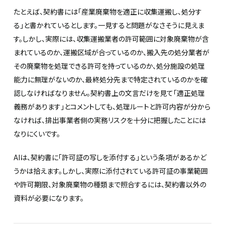
たとえば、契約書には「産業廃棄物を適正に収集運搬し、処分す
る」と書かれているとします。一見すると問題がなさそうに見えま
す。しかし、実際には、収集運搬業者の許可範囲に対象廃棄物が含
まれているのか、運搬区域が合っているのか、搬入先の処分業者が
その廃棄物を処理できる許可を持っているのか、処分施設の処理
能力に無理がないのか、最終処分先まで特定されているのかを確
認しなければなりません。契約書上の文言だけを見て「適正処理
義務があります」とコメントしても、処理ルートと許可内容が分から
なければ、排出事業者側の実務リスクを十分に把握したことには
なりにくいです。
AIは、契約書に「許可証の写しを添付する」という条項があるかど
うかは拾えます。しかし、実際に添付されている許可証の事業範囲
や許可期限、対象廃棄物の種類まで照合するには、契約書以外の
資料が必要になります。