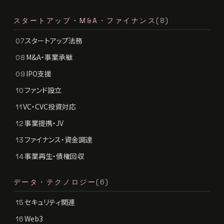
スタートアップ・M&A・ファイナンス
(8)
スタートアップ法務
07
M&A・事業承継
08
IPO支援
09
ファンド設立
10
VC・CVC投資対応
11
事業提携・JV
12
ファイナンス・資金調達
13
事業再生・債権回収
14
データ・テクノロジー
(6)
セキュリティ関連
15
Web3
16