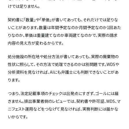
けでは足りません。
契約書に「数量」や「単価」が書いてあっても、それだけでは足りな
いことがあります。数量は年間予定なのか月間予定なのか1回あた
りなのか、単価は重量建てなのか車両建てなのかで、実際の請求
内容の見え方が変わるからです。
処分施設の所在地や処分方法が書いてあっても、実際の廃棄物の
性状に照らして、その方法で処理できるのかは別問題です。WDSや
分析資料を見なければ、AIにも弁護士にも判断できないことがあ
ります。
つまり、法定記載事項のチェックは出発点にすぎず、ゴールには届
きません。排出事業者側のレビューでは、契約書や許可証、WDS、マ
ニフェスト運用などをつなげて見なければ、実務判断には届かな
いからです。