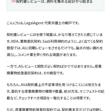
契約書レビューは、資料を集める設計から始まる
こんにちは。LegalAgent 代表弁護士の朝戸です。
契約書レビューにAIを使う場面は、かなり増えてきたと感じていま
す。NDA、業務委託契約、SaaS利用規約のように、よく出てくる契約
類型では、AIに初期レビューをさせるだけでも、論点の拾い漏れを
減らし、コメント案を早く作れる場面があります。
一方で、AIレビューと相性がよい契約ばかりではありません。産業
廃棄物処理委託契約は、その典型です。
もちろん、AIは契約書上の不足事項を見つけることには役立ちま
す。委託する産業廃棄物の種類や数量、処分方法、マニフェストの記
載など、チェックすべき項目を一覧化することは得意です。
ただ、産業廃棄物処理委託契約では、契約書本文だけでは判断し