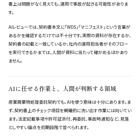
書上は問題がなく見えても、運用で事故が起きる可能性がありま
す。
AIレビューでは、契約書本文に「WDS」「マニフェスト」という言葉が
あるかを確認するだけでは不十分です。実際の資料が存在するか、
契約書の記載と一致しているか、社内の運用担当者がそのフロー
を実行できるかまでは、人間が資料に当たって確かめるほかあり
ません。
AIに任せる作業と、人間が判断する領域
産業廃棄物処理委託契約でも、AIを使う意味は十分にあります。ま
ず、契約書上のチェック項目を網羅的に洗い出す作業には向いてい
ます。法定記載事項や許可証添付、再委託、事故時通知など、見落
としやすい論点を初期段階で並べられます。