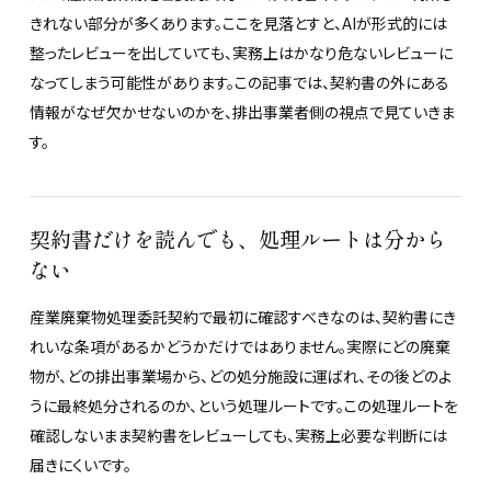
きれない部分が多くあります。ここを見落とすと、AIが形式的には
整ったレビューを出していても、実務上はかなり危ないレビューに
なってしまう可能性があります。この記事では、契約書の外にある
情報がなぜ欠かせないのかを、排出事業者側の視点で見ていきま
す。
契約書だけを読んでも、処理ルートは分から
ない
産業廃棄物処理委託契約で最初に確認すべきなのは、契約書にき
れいな条項があるかどうかだけではありません。実際にどの廃棄
物が、どの排出事業場から、どの処分施設に運ばれ、その後どのよ
うに最終処分されるのか、という処理ルートです。この処理ルートを
確認しないまま契約書をレビューしても、実務上必要な判断には
届きにくいです。