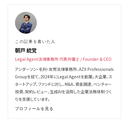
この記事を書いた人
朝戸 統覚
Legal Agent法律事務所 代表弁護士 / Founder & CEO
アンダーソン・毛利・友常法律事務所、AZX Professionals
Groupを経て、2024年にLegal Agentを創業。大企業、ス
タートアップ、ファンドに対し、M&A、資金調達、ベンチャー
投資、契約レビュー、生成AIを活用した企業法務体制づく
りを支援しています。
プロフィールを見る