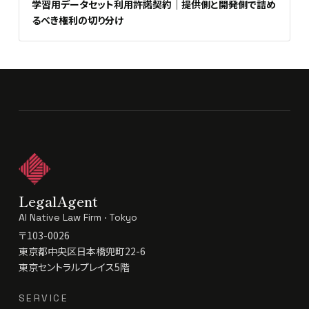
学習用データセット利用許諾契約｜提供側と開発側で詰め
るべき権利の切り分け
LegalAgent
AI Native Law Firm · Tokyo
〒103-0026
東京都中央区日本橋兜町22-6
東京セントラルプレイス5階
SERVICE