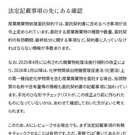
法定記載事項の先にある確認
産業廃棄物処理委託契約では、委託契約書に含めるべき事項が法
令上定められています。委託する産業廃棄物の種類や数量、委託契
約の有効期間、最終処分に関する事項など、契約書に入っていなけ
ればならない情報が多数あります。
なお、2025年4月に公布された廃棄物処理法施行規則の改正によ
り、2026年1月以降は、化学物質排出把握管理促進法（化管法）上
の第一種指定化学物質を含む産業廃棄物を委託する場合、当該物
質の名称や含有量等の情報も委託契約書の記載事項に加わってい
ます。手元のひな形やチェックリストが、この改正より前に作られた
ものになっていないかは、あわせて確認しておいた方がよいと考え
られます。
このため、AIにレビューさせる場合でも、まず法定記載事項の有無
をチェックさせることは有効です。ただ、実務では「書いてあるか」だ