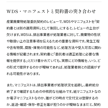
WDS・マニフェストと契約書の突き合わせ
産業廃棄物処理委託契約のレビューで、WDSやマニフェストを「契
約書とは別の運用資料」として後回しにすると、レビューの土台が
欠けます。WDSは、排出事業者が処理業者に対して、廃棄物の性状
や取扱い上の注意事項を伝えるための重要な資料です。発生工程
や含有物質、腐敗・揮発の可能性など、処理方法や受入可否に関わ
る情報が記載されます。契約書に「委託者は適正処理に必要な情
報を提供する」とだけ書かれていても、実際にどの情報を、いつ、ど
の形式で提供するのかが曖昧であれば、処理業者側との認識がず
れる可能性があります。
また、マニフェストは、排出事業者が処理状況を追跡し、最終処分
終了まで確認するための中核的な仕組みです。紙マニフェストなの
か電子マニフェストなのか、誰がどの時点で交付又は登録するの
か、返送・確認・保存・修正を誰が担うのかが曖昧なままだと、契約