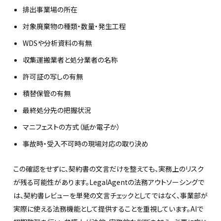
排出事業場の所在
対象廃棄物の種類・数量・発生工程
WDSや分析資料の有無
収集運搬業者と処分業者の名称
許可証の写しの有無
積替保管の有無
最終処分先の把握状況
マニフェストの方式（紙か電子か）
事故時・受入不可時の現場対応の取り決め
この確認をせずに、契約書の文言だけを整えても、実務上のリスク
が残る可能性があります。LegalAgentの法務アウトソーシングで
は、契約書レビューを単発の文言チェックとしてではなく、事業部が
実際に使える法務機能として提供することを重視しています。AIで