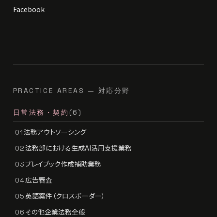
Facebook
PRACTICE AREAS — 対応分野
日常法務・契約
(6)
法務アウトソーシング
01
法務部における生成AI活用支援業務
02
プレイブック作成補助業務
03
広告審査
04
英語案件（クロスボーダー）
05
その他企業法務全般
06