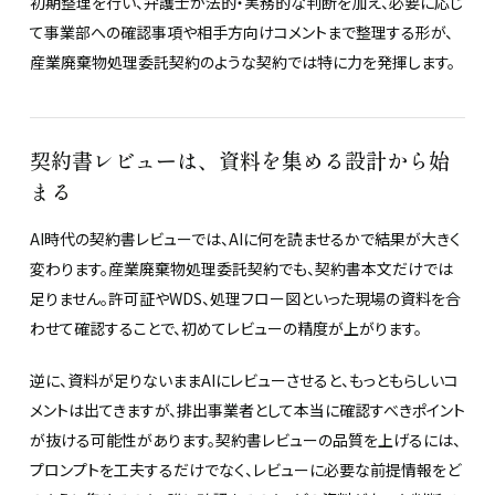
初期整理を行い、弁護士が法的・実務的な判断を加え、必要に応じ
て事業部への確認事項や相手方向けコメントまで整理する形が、
産業廃棄物処理委託契約のような契約では特に力を発揮します。
契約書レビューは、資料を集める設計から始
まる
AI時代の契約書レビューでは、AIに何を読ませるかで結果が大きく
変わります。産業廃棄物処理委託契約でも、契約書本文だけでは
足りません。許可証やWDS、処理フロー図といった現場の資料を合
わせて確認することで、初めてレビューの精度が上がります。
逆に、資料が足りないままAIにレビューさせると、もっともらしいコ
メントは出てきますが、排出事業者として本当に確認すべきポイント
が抜ける可能性があります。契約書レビューの品質を上げるには、
プロンプトを工夫するだけでなく、レビューに必要な前提情報をど