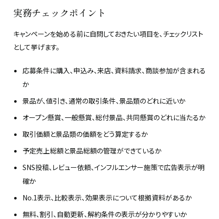
実務チェックポイント
キャンペーンを始める前に自問しておきたい項目を、チェックリスト
として挙げます。
応募条件に購入、申込み、来店、資料請求、商談参加が含まれる
か
景品が、値引き、通常の取引条件、景品類のどれに近いか
オープン懸賞、一般懸賞、総付景品、共同懸賞のどれに当たるか
取引価額と景品類の価額をどう算定するか
予定売上総額と景品総額の管理ができているか
SNS投稿、レビュー依頼、インフルエンサー施策で広告表示が明
確か
No.1表示、比較表示、効果表示について根拠資料があるか
無料、割引、自動更新、解約条件の表示が分かりやすいか