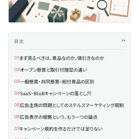
目次
まず見るべきは、景品なのか、値引きなのか
オープン懸賞と取引付随型の違い
一般懸賞・共同懸賞・総付景品の区別
SaaS・BtoBキャンペーンの落とし穴
広告主側の問題としてのステルスマーケティング規制
広告表示の根拠という、もう一つの論点
キャンペーン規約を作るだけでは足りない