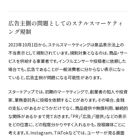
広告主側の問題としてのステルスマーケティ
ング規制
2023年10月1日から、ステルスマーケティングは景品表示法上の
不当表示として規制されています。規制対象となるのは、商品・サー
ビスを供給する事業者です。インフルエンサーや投稿者に依頼した
場合でも、広告であることが一般消費者に分からない表示になっ
ていると、広告主側が問題になる可能性があります。
スタートアップでは、初期のマーケティングで、創業者の知人や投資
家、業務委託先に投稿を依頼することがあります。その場合、金銭
の支払いがあるかどうかだけでなく、商品提供や無償利用、継続的
な関係があるかまで見ておきます。「PR」「広告」「提供」などの表示
をどの位置に、どの程度分かりやすく入れるかも、投稿媒体ごとに
考えます。X、Instagram、TikTokなどでは、ユーザーが見る画面