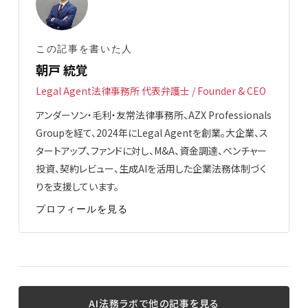
この記事を書いた人
朝戸 統覚
Legal Agent法律事務所 代表弁護士 / Founder & CEO
アンダーソン・毛利・友常法律事務所、AZX Professionals
Groupを経て、2024年にLegal Agentを創業。大企業、ス
タートアップ、ファンドに対し、M&A、資金調達、ベンチャー
投資、契約レビュー、生成AIを活用した企業法務体制づく
りを支援しています。
プロフィールを見る
AI法務ラボで他の記事を見る