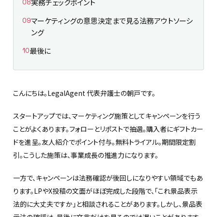
実務チェックポイント
マーケティングの意思決定まで見る法務アウトソーシ
ング
最後に
こんにちは。LegalAgent 代表弁護士の朝戸です。
スタートアップでは、マーケティング施策としてキャンペーンを行う
ことがよくあります。フォローとリポストで抽選。購入者にギフトカー
ドを進呈。友人紹介でポイント付与。無料トライアル。期間限定割
引。こうした施策は、事業成長の推進力になります。
一方で、キャンペーンは法務確認が後回しになりやすい領域でもあ
ります。LPやX投稿の文面がほぼ完成した段階で、「これ景品表示
法的に大丈夫ですか」と相談されることがあります。しかし、景品表
示法の確認は、最後に文言だけを見るのでは遅いことがあります。