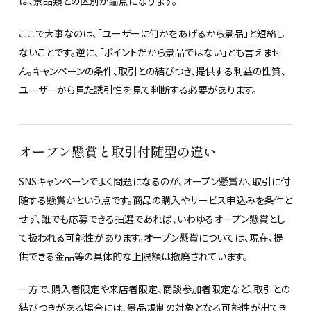
は、景品類との区別が論点になります。
ここで大事なのは、「ユーザーに何かをあげるから景品」と短絡し
ないことです。逆に、「ポイントだから景品ではない」とも言えませ
ん。キャンペーンの条件、取引との結びつき、提供する利益の性質、
ユーザーから見た誘引性を見て判断する必要があります。
オープン懸賞と取引付随型の違い
SNSキャンペーンでよく問題になるのが、オープン懸賞か、取引に付
随する懸賞かという点です。商品の購入やサービス申込みを条件と
せず、誰でも応募できる抽選であれば、いわゆるオープン懸賞とし
て扱われる可能性があります。オープン懸賞については、現在、提
供できる金品等の具体的な上限額は撤廃されています。
一方で、購入者限定や来店者限定、商談参加者限定など、取引との
結びつきがある場合には、景品規制の対象となる可能性が出てき