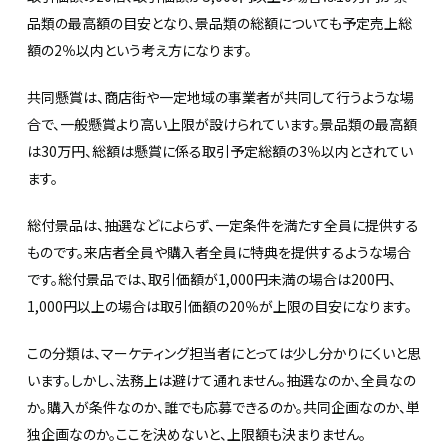
品類の最高額の目安となり、景品類の総額についても予定売上総
額の2％以内という考え方になります。
共同懸賞は、商店街や一定地域の事業者が共同して行うような場
合で、一般懸賞より高い上限が設けられています。景品類の最高額
は30万円、総額は懸賞に係る取引予定総額の3％以内とされてい
ます。
総付景品は、抽選などによらず、一定条件を満たす全員に提供する
ものです。来店者全員や購入者全員に特典を提供するような場合
です。総付景品では、取引価額が1,000円未満の場合は200円、
1,000円以上の場合は取引価額の20％が上限の目安になります。
この分類は、マーケティング担当者にとっては少し分かりにくいと思
います。しかし、法務上は避けて通れません。抽選なのか、全員なの
か。購入が条件なのか、誰でも応募できるのか。共同企画なのか、単
独企画なのか。ここを決めないと、上限額も決まりません。