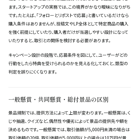
ます。スタートアップの実務では、この境界がかなり曖昧になりがち
です。たとえば、「フォローとリポストで応募」と書いているだけなら
購入条件はありませんが、投稿文やLP全体として特定商品の購入
を強く前提にしていたり、購入者だけが当選しやすい設計になって
いたりすると、取引との関係を検討する必要があります。
キャンペーン設計の段階で、応募条件を図にして、ユーザーがどの
行動をしたら特典を受けられるのかを見える化しておくと、類型の
判定を誤りにくくなります。
一般懸賞・共同懸賞・総付景品の区別
景品規制では、提供方法によって上限が変わります。一般懸賞は、く
じや抽選、クイズなど、偶然性や優劣によって景品の提供先や額を
決めるものです。一般懸賞では、取引価額が5,000円未満の場合は
取引価額の20倍、取引価額が5,000円以上の場合は10万円が景