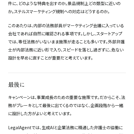
件に、どのような特典を出すのか。景品規制上どの類型に近いの
か。ステルスマーケティング規制への対応はどうするのか。
このあたりは、内部の法務部員がマーケティング会議に入っている
会社であれば自然に確認される事項です。しかし、スタートアップ
では、専任法務がいないまま施策が走ることも多いです。外部弁護
士が内部法務に近い形で入り、スピードを落とし過ぎずに、危ない
設計を早めに直すことが重要だと考えています。
最後に
キャンペーンは、事業成長のための重要な施策です。だからこそ、法
務がブレーキとして最後に出てくるのではなく、企画段階から一緒
に設計した方がよいと考えています。
LegalAgentでは、生成AIと企業法務に精通した弁護士の協働に