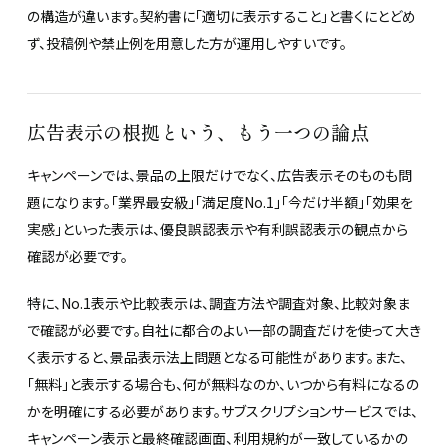
の構造が違います。契約書に「適切に表示すること」と書くにとどめ
ず、投稿例や禁止例を用意した方が運用しやすいです。
広告表示の根拠という、もう一つの論点
キャンペーンでは、景品の上限だけでなく、広告表示そのものも問
題になります。「業界最安級」「満足度No.1」「今だけ半額」「効果を
実感」といった表示は、優良誤認表示や有利誤認表示の観点から
確認が必要です。
特に、No.1表示や比較表示は、調査方法や調査対象、比較対象ま
で確認が必要です。自社に都合のよい一部の調査だけを使って大き
く表示すると、景品表示法上問題となる可能性があります。また、
「無料」と表示する場合も、何が無料なのか、いつから有料になるの
かを明確にする必要があります。サブスクリプションサービスでは、
キャンペーン表示と最終確認画面、利用規約が一致しているかの