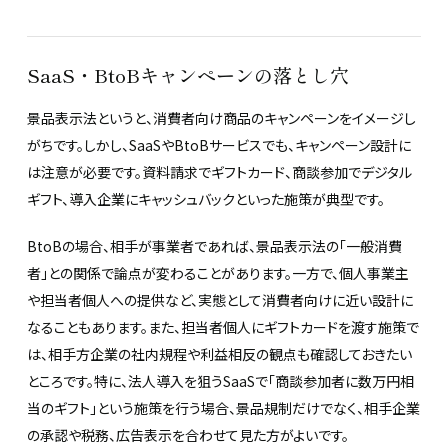
SaaS・BtoBキャンペーンの落とし穴
景品表示法というと、消費者向け商品のキャンペーンをイメージし
がちです。しかし、SaaSやBtoBサービスでも、キャンペーン設計に
は注意が必要です。資料請求でギフトカード、商談参加でデジタル
ギフト、導入企業にキャッシュバックといった施策が典型です。
BtoBの場合、相手が事業者であれば、景品表示法の「一般消費
者」との関係で論点が変わることがあります。一方で、個人事業主
や担当者個人への提供など、実態として消費者向けに近い設計に
なることもあります。また、担当者個人にギフトカードを渡す施策で
は、相手方企業の社内規程や利益相反の観点も確認しておきたい
ところです。特に、法人導入を狙うSaaSで「商談参加者に数万円相
当のギフト」という施策を行う場合、景品規制だけでなく、相手企業
の承認や税務、広告表示を合わせて見た方がよいです。