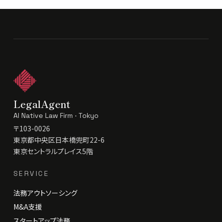
LegalAgent
AI Native Law Firm · Tokyo
〒103-0026
東京都中央区日本橋兜町22-6
東京セントラルプレイス5階
SERVICE
法務アウトソーシング
M&A支援
スタートアップ法務