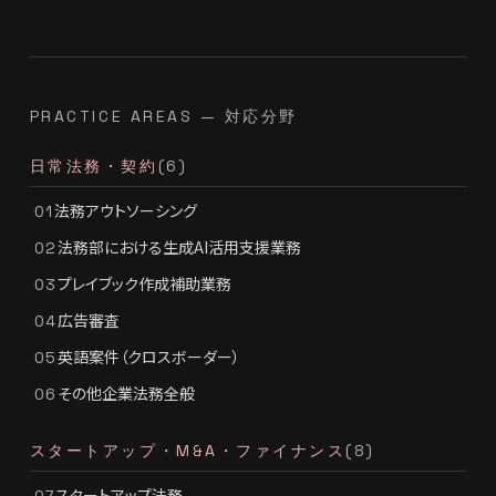
PRACTICE AREAS — 対応分野
日常法務・契約
(6)
法務アウトソーシング
01
法務部における生成AI活用支援業務
02
プレイブック作成補助業務
03
広告審査
04
英語案件（クロスボーダー）
05
その他企業法務全般
06
スタートアップ・M&A・ファイナンス
(8)
スタートアップ法務