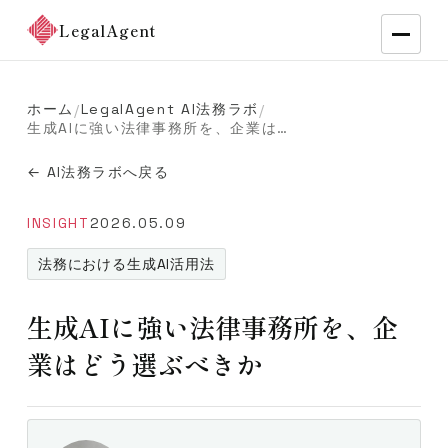
LegalAgent
ホーム
LegalAgent AI法務ラボ
/
/
生成AIに強い法律事務所を、企業はどう選ぶべきか
← AI法務ラボへ戻る
INSIGHT
2026.05.09
法務における生成AI活用法
生成AIに強い法律事務所を、企
業はどう選ぶべきか