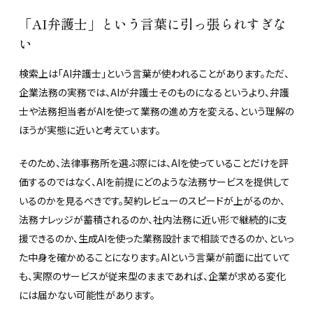
「AI弁護士」という言葉に引っ張られすぎな
い
検索上は「AI弁護士」という言葉が使われることがあります。ただ、
企業法務の実務では、AIが弁護士そのものになるというより、弁護
士や法務担当者がAIを使って業務の進め方を変える、という理解の
ほうが実態に近いと考えています。
そのため、法律事務所を選ぶ際には、AIを使っていることだけを評
価するのではなく、AIを前提にどのような法務サービスを提供して
いるのかを見るべきです。契約レビューのスピードが上がるのか、
法務ナレッジが蓄積されるのか、社内法務に近い形で継続的に支
援できるのか、生成AIを使った業務設計まで相談できるのか、といっ
た中身を確かめることになります。AIという言葉が前面に出ていて
も、実際のサービスが従来型のままであれば、企業が求める変化
には届かない可能性があります。