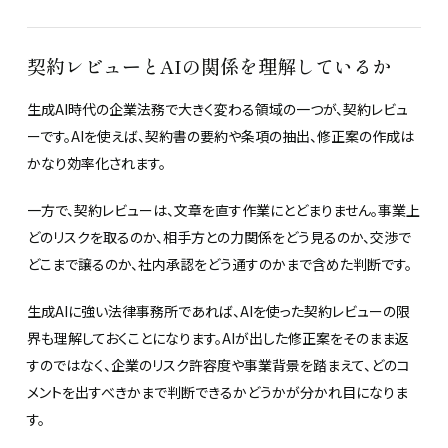
契約レビューとAIの関係を理解しているか
生成AI時代の企業法務で大きく変わる領域の一つが、契約レビュ
ーです。AIを使えば、契約書の要約や条項の抽出、修正案の作成は
かなり効率化されます。
一方で、契約レビューは、文章を直す作業にとどまりません。事業上
どのリスクを取るのか、相手方との力関係をどう見るのか、交渉で
どこまで譲るのか、社内承認をどう通すのかまで含めた判断です。
生成AIに強い法律事務所であれば、AIを使った契約レビューの限
界も理解しておくことになります。AIが出した修正案をそのまま返
すのではなく、企業のリスク許容度や事業背景を踏まえて、どのコ
メントを出すべきかまで判断できるかどうかが分かれ目になりま
す。