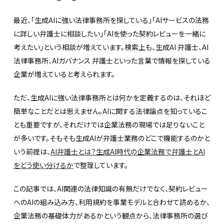
最近、「生成AIに強い法律事務所を探している」「AIサービスの法務
に詳しい弁護士に相談したい」「AIを使った契約レビューを一緒に
考えたい」という相談が増えています。検索上も、生成AI 弁護士、AI
法律事務所、AIガバナンス 弁護士といった言葉で情報を探している
企業が増えていると考えられます。
ただ、生成AIに強い法律事務所とは何かを定義するのは、それほど
簡単なことだとは思えません。AIに関する法律論点を知っているこ
とも重要ですが、それだけでは企業法務の現場では足りないこと
が多いです。そもそも生成AIが弁護士業務のどこで機能するのかと
いう前提は、
AI弁護士とは？生成AI時代の企業法務で弁護士とAI
をどう使い分けるか
で整理しています。
この記事では、AI関連の法律知識の有無だけでなく、契約レビュー
へのAIの組み込み方、利用規約を事業モデルと合わせて読めるか、
企業法務の基礎体力があるかという観点から、法律事務所の選び