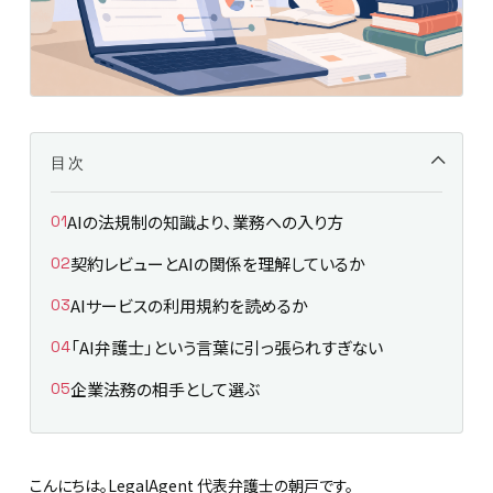
目次
AIの法規制の知識より、業務への入り方
契約レビューとAIの関係を理解しているか
AIサービスの利用規約を読めるか
「AI弁護士」という言葉に引っ張られすぎない
企業法務の相手として選ぶ
こんにちは。LegalAgent 代表弁護士の朝戸です。