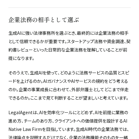
企業法務の相手として選ぶ
生成AIに強い法律事務所を選ぶとき、最終的には企業法務の相手
として信頼できるかが重要です。スタートアップ法務や資金調達、契
約書レビューといった日常的な企業法務を理解していることが前
提になります。
そのうえで、生成AIを使って、どのように法務サービスの品質とスピ
ードを上げるのか。AIガバナンスやAIサービスの規約をどう考える
のか。企業の事業成長に合わせて、外部弁護士としてどこまで伴走
できるのか。ここまで見て判断することが望ましいと考えています。
LegalAgentは、AIを効率化ツールにとどめず、AIを前提に業務の
進め方、チームのあり方、クライアントへの価値提供を設計するAI
Native Law Firmを目指しています。生成AI時代の企業法務では、
法律論点を説明するだけでなく、企業の法務機能そのものを一緒