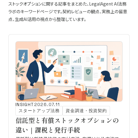
ストックオプションに関する記事をまとめた、LegalAgent AI法務
ラボのキーワードページです。契約レビューの観点、実務上の留意
点、生成AI活用の視点から整理しています。
INSIGHT
2026.07.11
スタートアップ法務
資金調達・投資契約
信託型と有償ストックオプションの
違い｜課税と発行手続