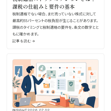
課税の仕組みと要件の基本
税制適格でない場合、まだ売っていない株式に対して
最高約55パーセントの税負担が生じることがあります。
課税のタイミングと税制適格の要件を、条文の数字とと
もに確かめます。
記事を読む
INSIGHT
2026.07.02