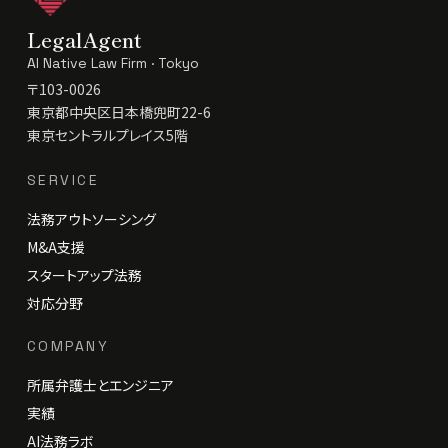
LegalAgent
AI Native Law Firm · Tokyo
〒103-0026
東京都中央区日本橋兜町22-6
東京セントラルプレイス5階
SERVICE
法務アウトソーシング
M&A支援
スタートアップ法務
対応分野
COMPANY
所属弁護士とエンジニア
実績
AI法務ラボ