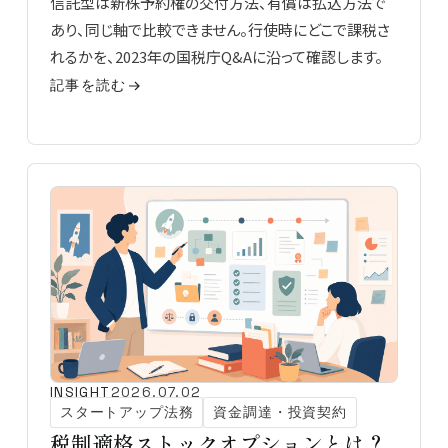
信託型は新株予約権の交付方法、有償は払込方法で
あり、同じ軸で比較できません。行使時にどこで課税さ
れるかを、2023年の国税庁Q&Aに沿って確認します。
記事を読む
INSIGHT
2026.07.02
スタートアップ法務
資金調達・投資契約
税制適格ストックオプションとは？