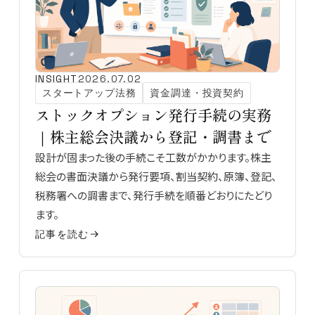
INSIGHT
2026.07.02
スタートアップ法務
資金調達・投資契約
ストックオプション発行手続の実務
｜株主総会決議から登記・調書まで
設計が固まった後の手続こそ工数がかかります。株主
総会の書面決議から発行要項、割当契約、原簿、登記、
税務署への調書まで、発行手続を順番どおりにたどり
ます。
記事を読む