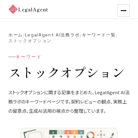
LegalAgent
ホーム
LegalAgent AI法務ラボ
キーワード一覧
/
/
/
ストックオプション
キーワード
ストックオプション
ストックオプションに関する記事をまとめた、LegalAgent AI法
務ラボのキーワードページです。契約レビューの観点、実務上
の留意点、生成AI活用の視点から整理しています。