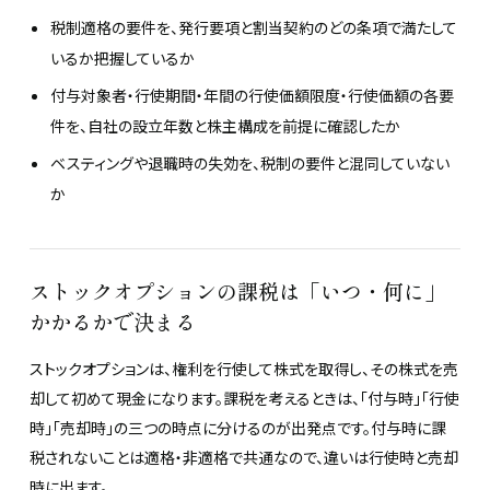
税制適格の要件を、発行要項と割当契約のどの条項で満たして
いるか把握しているか
付与対象者・行使期間・年間の行使価額限度・行使価額の各要
件を、自社の設立年数と株主構成を前提に確認したか
ベスティングや退職時の失効を、税制の要件と混同していない
か
ストックオプションの課税は「いつ・何に」
かかるかで決まる
ストックオプションは、権利を行使して株式を取得し、その株式を売
却して初めて現金になります。課税を考えるときは、「付与時」「行使
時」「売却時」の三つの時点に分けるのが出発点です。付与時に課
税されないことは適格・非適格で共通なので、違いは行使時と売却
時に出ます。