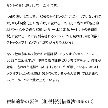
セントの合計20.315パーセントです。
つまり違いは二つです。課税のタイミングが「現金化していない行使
時」から「現金化した売却時」に変わること。そして税率が「最高約
55パーセントの総合課税」から「一律20.315パーセントの分離課
税」に変わることです。付与されるメンバーから見れば、同じ個数の
ストックオプションでも手取りがまるで違います。
なお、数年前に広く使われた信託型ストックオプションについて、
2023年に国税庁が行使時の給与課税という考え方を示し、各社が
対応に追われた経緯があります。あの一件が示しているのは、スト
ックオプションの税務は「皆がやっているから大丈夫」では済まな
い、ということだと受け止めています。
税制適格の要件（租税特別措置法29条の2）