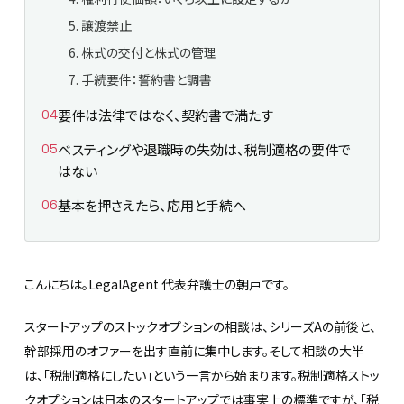
5. 譲渡禁止
6. 株式の交付と株式の管理
7. 手続要件：誓約書と調書
要件は法律ではなく、契約書で満たす
ベスティングや退職時の失効は、税制適格の要件で
はない
基本を押さえたら、応用と手続へ
こんにちは。LegalAgent 代表弁護士の朝戸です。
スタートアップのストックオプションの相談は、シリーズAの前後と、
幹部採用のオファーを出す直前に集中します。そして相談の大半
は、「税制適格にしたい」という一言から始まります。税制適格ストッ
クオプションは日本のスタートアップでは事実上の標準ですが、「税