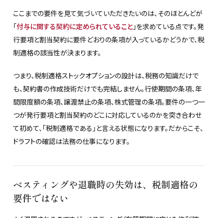
ここまでの要件を見て気づいていただきたいのは、そのほとんどが
「
付与に関する契約に定められていること
」を求めている点です。発
行要項と割当契約に要件どおりの条項が入っているかどうかで、税
制適格の該当性が決まります。
つまり、税制適格ストックオプションの設計は、税務の知識だけで
も、契約書の作成技術だけでも完結しません。行使期間の条項、年
間限度額の条項、譲渡禁止の条項、株式管理の条項。要件の一つ一
つが発行要項と割当契約のどこに対応しているのかを突き合わせ
て初めて、「税制適格である」と言える状態になります。だからこそ、
ドラフトの確認は法務の仕事になります。
ベスティングや退職時の失効は、税制適格の
要件ではない