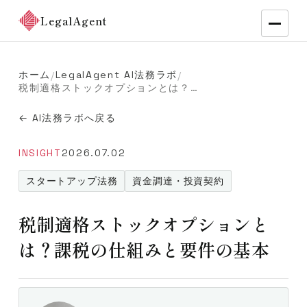
LegalAgent
ホーム
LegalAgent AI法務ラボ
/
/
税制適格ストックオプションとは？課税の仕組みと要件の基本
← AI法務ラボへ戻る
INSIGHT
2026.07.02
スタートアップ法務
資金調達・投資契約
税制適格ストックオプションと
は？課税の仕組みと要件の基本