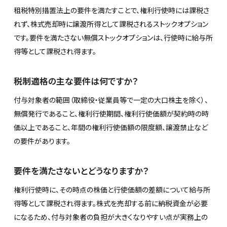
租税特別措置法上の要件を満たすことで、権利行使時には課税さ
れず、株式売却時に譲渡所得として課税されるストックオプション
です。要件を満たさない無償ストックオプションは、行使時に給与所
得等として課税され得ます。
税制適格の主な要件は何ですか？
付与対象者の範囲（取締役・従業員等で一定の大口株主を除く）、
無償発行であること、権利行使期間、権利行使価額が契約時の時
価以上であること、年間の権利行使価額の限度額、譲渡禁止など
の要件があります。
要件を満たさないとどうなりますか？
権利行使時に、その時点の株価と行使価額の差額について給与所
得等として課税され得ます。株式を売却する前に納税資金が必要
になるため、付与対象者の負担が大きくなりやすい点が実務上の