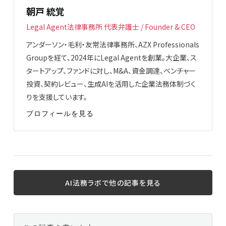
朝戸 統覚
Legal Agent法律事務所 代表弁護士 / Founder & CEO
アンダーソン・毛利・友常法律事務所、AZX Professionals
Groupを経て、2024年にLegal Agentを創業。大企業、ス
タートアップ、ファンドに対し、M&A、資金調達、ベンチャー
投資、契約レビュー、生成AIを活用した企業法務体制づく
りを支援しています。
プロフィールを見る
AI法務ラボで他の記事を見る