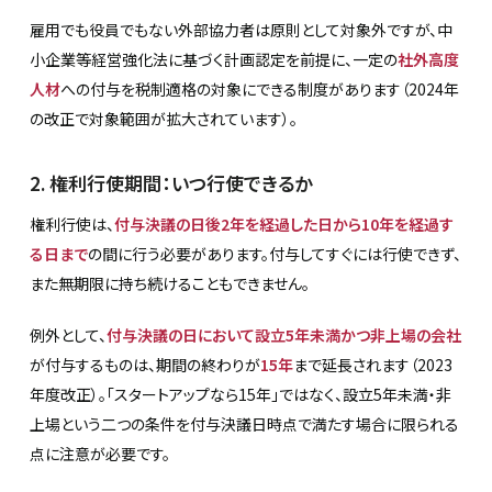
雇用でも役員でもない外部協力者は原則として対象外ですが、中
小企業等経営強化法に基づく計画認定を前提に、一定の
社外高度
人材
への付与を税制適格の対象にできる制度があります（2024年
の改正で対象範囲が拡大されています）。
2. 権利行使期間：いつ行使できるか
権利行使は、
付与決議の日後2年を経過した日から10年を経過す
る日まで
の間に行う必要があります。付与してすぐには行使できず、
また無期限に持ち続けることもできません。
例外として、
付与決議の日において設立5年未満かつ非上場の会社
が付与するものは、期間の終わりが
15年
まで延長されます（2023
年度改正）。「スタートアップなら15年」ではなく、設立5年未満・非
上場という二つの条件を付与決議日時点で満たす場合に限られる
点に注意が必要です。