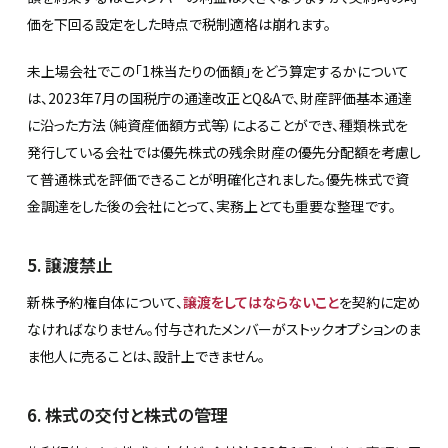
価を下回る設定をした時点で税制適格は崩れます。
未上場会社でこの「1株当たりの価額」をどう算定するかについて
は、2023年7月の国税庁の通達改正とQ&Aで、財産評価基本通達
に沿った方法（純資産価額方式等）によることができ、種類株式を
発行している会社では優先株式の残余財産の優先分配額を考慮し
て普通株式を評価できることが明確化されました。優先株式で資
金調達をした後の会社にとって、実務上とても重要な整理です。
5. 譲渡禁止
新株予約権自体について、
譲渡をしてはならないこと
を契約に定め
なければなりません。付与されたメンバーがストックオプションのま
ま他人に売ることは、設計上できません。
6. 株式の交付と株式の管理