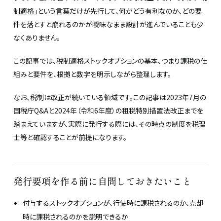
制適格」という言葉だけが先行して、何がどう有利なのか、どの要
件を落とすと崩れるのかが曖昧なまま設計が進んでいることも少
なくありません。
この記事では、税制適格ストックオプションの基本、つまり課税の仕
組みと要件を、根拠と数字を明示しながら整理します。
なお、税制は改正が続いている領域です。この記事は2023年7月の
国税庁Q&Aと2024年（令和6年度）の租税特別措置法改正までを
踏まえていますが、実際に発行する際には、その時点の制度を税理
士等と確認することが前提になります。
発行要項を作る前に自問しておきたいこと
付与するストックオプションが、行使時に課税されるのか、売却
時に課税されるのかを説明できるか