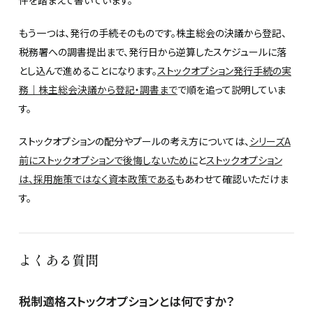
もう一つは、発行の手続そのものです。株主総会の決議から登記、
税務署への調書提出まで、発行日から逆算したスケジュールに落
とし込んで進めることになります。
ストックオプション発行手続の実
務｜株主総会決議から登記・調書まで
で順を追って説明していま
す。
ストックオプションの配分やプールの考え方については、
シリーズA
前にストックオプションで後悔しないために
と
ストックオプション
は、採用施策ではなく資本政策である
もあわせて確認いただけま
す。
よくある質問
税制適格ストックオプションとは何ですか？