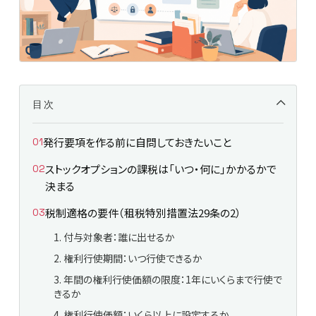
目次
発行要項を作る前に自問しておきたいこと
ストックオプションの課税は「いつ・何に」かかるかで
決まる
税制適格の要件（租税特別措置法29条の2）
1. 付与対象者：誰に出せるか
2. 権利行使期間：いつ行使できるか
3. 年間の権利行使価額の限度：1年にいくらまで行使で
きるか
4. 権利行使価額：いくら以上に設定するか