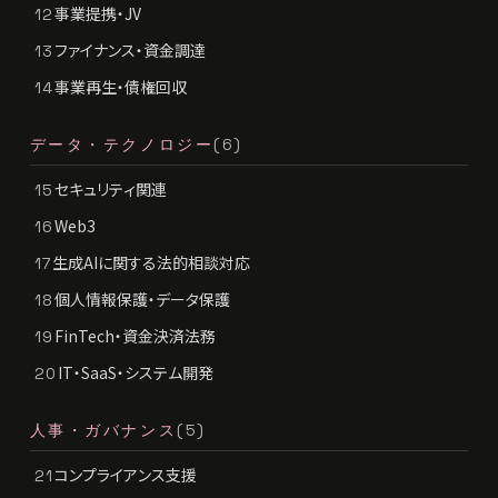
事業提携・JV
12
ファイナンス・資金調達
13
事業再生・債権回収
14
データ・テクノロジー
(6)
セキュリティ関連
15
Web3
16
生成AIに関する法的相談対応
17
個人情報保護・データ保護
18
FinTech・資金決済法務
19
IT・SaaS・システム開発
20
人事・ガバナンス
(5)
コンプライアンス支援
21