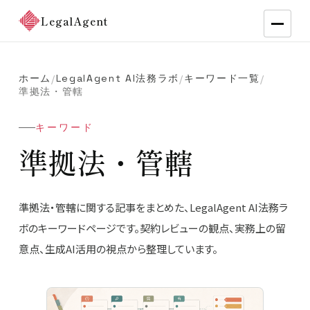
LegalAgent
ホーム
LegalAgent AI法務ラボ
キーワード一覧
/
/
/
準拠法・管轄
キーワード
準拠法・管轄
準拠法・管轄に関する記事をまとめた、LegalAgent AI法務ラ
ボのキーワードページです。契約レビューの観点、実務上の留
意点、生成AI活用の視点から整理しています。