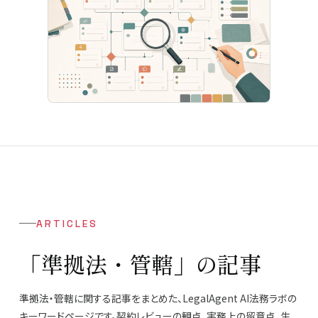
ARTICLES
「準拠法・管轄」の記事
準拠法・管轄に関する記事をまとめた、LegalAgent AI法務ラボの
キーワードページです。契約レビューの観点、実務上の留意点、生