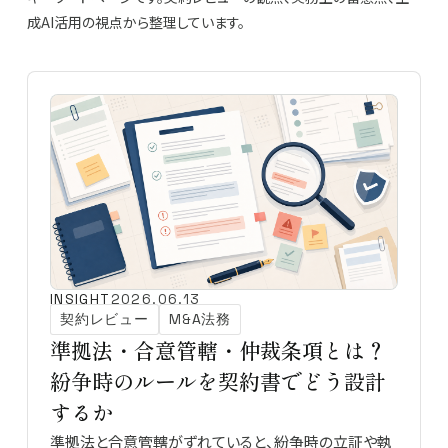
成AI活用の視点から整理しています。
INSIGHT
2026.06.13
契約レビュー
M&A法務
準拠法・合意管轄・仲裁条項とは？
紛争時のルールを契約書でどう設計
するか
準拠法と合意管轄がずれていると、紛争時の立証や執