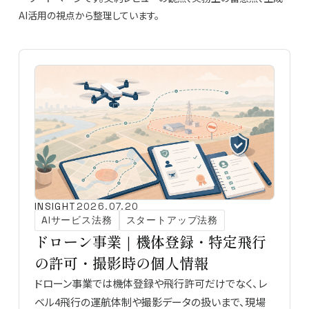
AI活用の視点から整理しています。
INSIGHT
2026.07.20
AIサービス法務
スタートアップ法務
ドローン事業｜機体登録・特定飛行
の許可・撮影時の個人情報
ドローン事業では機体登録や飛行許可だけでなく、レ
ベル4飛行の運航体制や撮影データの扱いまで、現場