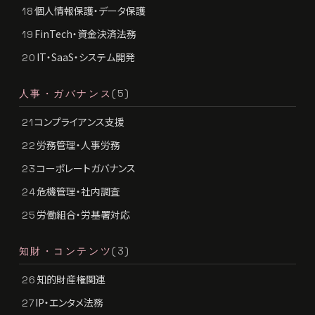
個人情報保護・データ保護
18
FinTech・資金決済法務
19
IT・SaaS・システム開発
20
人事・ガバナンス
(5)
コンプライアンス支援
21
労務管理・人事労務
22
コーポレートガバナンス
23
危機管理・社内調査
24
労働組合・労基署対応
25
知財・コンテンツ
(3)
知的財産権関連
26
IP・エンタメ法務
27