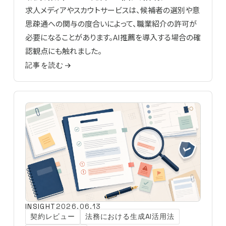
求人メディアやスカウトサービスは、候補者の選別や意
思疎通への関与の度合いによって、職業紹介の許可が
必要になることがあります。AI推薦を導入する場合の確
認観点にも触れました。
記事を読む
INSIGHT
2026.06.13
契約レビュー
法務における生成AI活用法