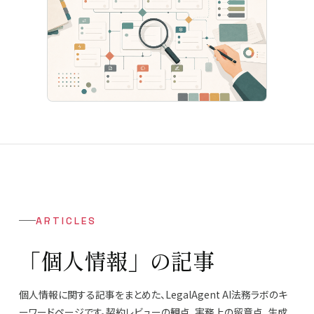
ARTICLES
「個人情報」の記事
個人情報に関する記事をまとめた、LegalAgent AI法務ラボのキ
ーワードページです。契約レビューの観点、実務上の留意点、生成