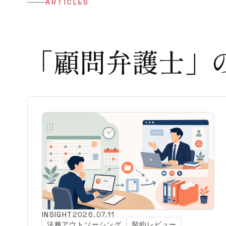
ARTICLES
「顧問弁護士」
INSIGHT
2026.07.11
法務アウトソーシング
契約レビュー