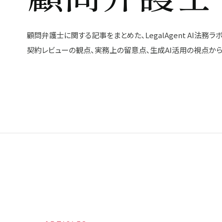
顧問弁護士に関する記事をまとめた、LegalAgent AI法務
契約レビューの観点、実務上の留意点、生成AI活用の視点から