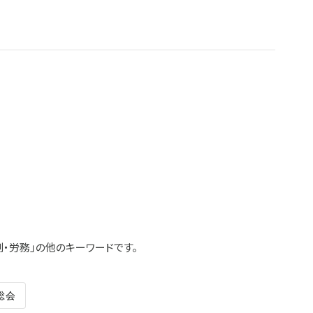
制・労務」の他のキーワードです。
総会