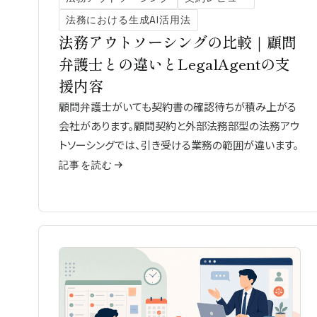
法務における生成AI活用法
法務アウトソーシングの比較｜顧問
弁護士との違いとLegalAgentの支
援内容
顧問弁護士がいても契約書の確認待ちが積み上がる
会社があります。顧問契約と外部法務部型の法務アウ
トソーシングでは、引き受ける業務の範囲が違います。
記事を読む