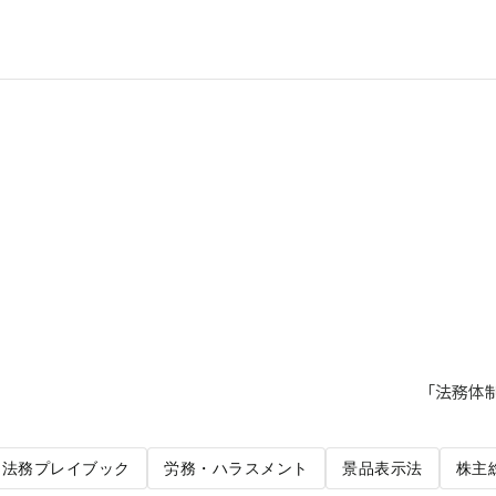
「法務体
法務プレイブック
労務・ハラスメント
景品表示法
株主