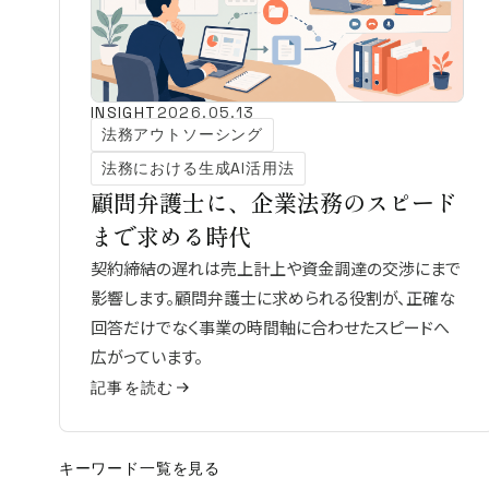
INSIGHT
2026.05.13
法務アウトソーシング
法務における生成AI活用法
顧問弁護士に、企業法務のスピード
まで求める時代
契約締結の遅れは売上計上や資金調達の交渉にまで
影響します。顧問弁護士に求められる役割が、正確な
回答だけでなく事業の時間軸に合わせたスピードへ
広がっています。
記事を読む
キーワード一覧を見る