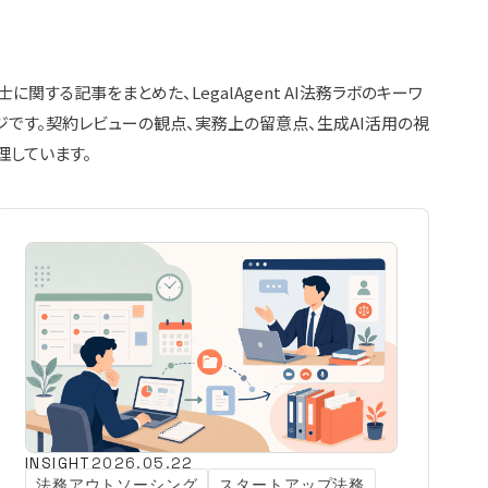
に関する記事をまとめた、LegalAgent AI法務ラボのキーワ
ジです。契約レビューの観点、実務上の留意点、生成AI活用の視
理しています。
INSIGHT
2026.05.22
法務アウトソーシング
スタートアップ法務