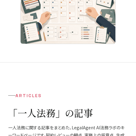
ARTICLES
「一人法務」の記事
一人法務に関する記事をまとめた、LegalAgent AI法務ラボのキ
ーワードページです。契約レビューの観点、実務上の留意点、生成