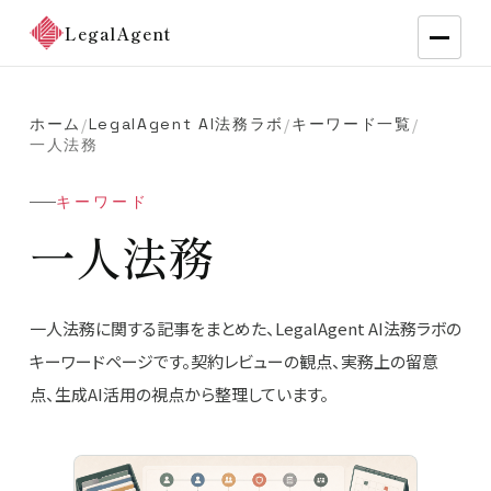
LegalAgent
ホーム
LegalAgent AI法務ラボ
キーワード一覧
/
/
/
一人法務
キーワード
一人法務
一人法務に関する記事をまとめた、LegalAgent AI法務ラボの
キーワードページです。契約レビューの観点、実務上の留意
点、生成AI活用の視点から整理しています。