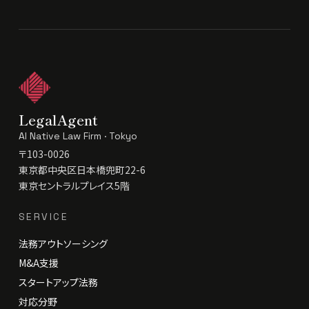
LegalAgent
AI Native Law Firm · Tokyo
〒103-0026
東京都中央区日本橋兜町22-6
東京セントラルプレイス5階
SERVICE
法務アウトソーシング
M&A支援
スタートアップ法務
対応分野