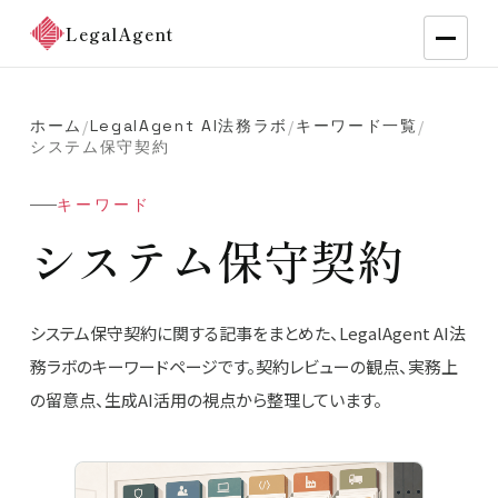
LegalAgent
ホーム
LegalAgent AI法務ラボ
キーワード一覧
/
/
/
システム保守契約
キーワード
システム保守契約
システム保守契約に関する記事をまとめた、LegalAgent AI法
務ラボのキーワードページです。契約レビューの観点、実務上
の留意点、生成AI活用の視点から整理しています。