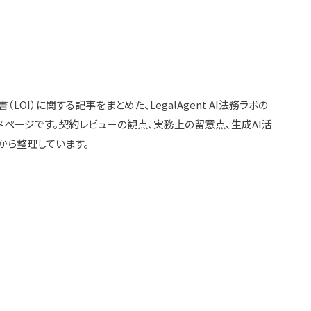
（LOI）に関する記事をまとめた、LegalAgent AI法務ラボの
ドページです。契約レビューの観点、実務上の留意点、生成AI活
から整理しています。