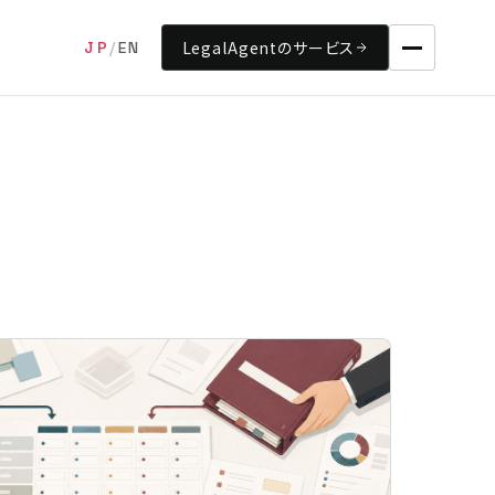
LegalAgentのサービス
JP
/
EN