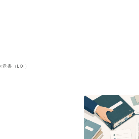
合意書（LOI）