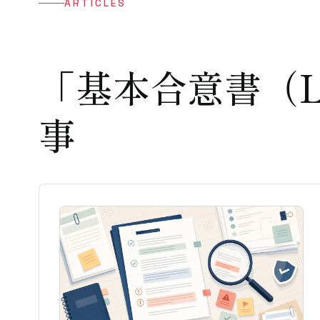
ARTICLES
「基本合意書（L
事