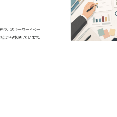
AI法務ラボのキーワードペー
視点から整理しています。