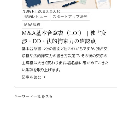
INSIGHT
2026.06.13
契約レビュー
スタートアップ法務
M&A法務
M&A基本合意書（LOI）｜独占交
渉・DD・法的拘束力の確認点
基本合意書は仮の書面と思われがちですが、独占交
渉権や法的拘束力の書き方次第で、その後の交渉の
主導権は大きく変わります。署名前に確かめておきた
い条項を取り上げます。
記事を読む
キーワード一覧を見る