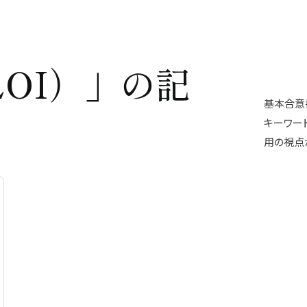
OI）」の記
基本合意書
キーワー
用の視点