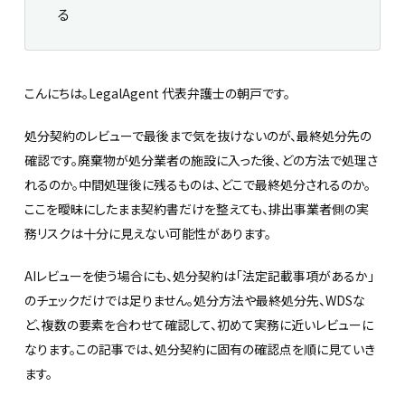
る
こんにちは。LegalAgent 代表弁護士の朝戸です。
処分契約のレビューで最後まで気を抜けないのが、最終処分先の
確認です。廃棄物が処分業者の施設に入った後、どの方法で処理さ
れるのか。中間処理後に残るものは、どこで最終処分されるのか。
ここを曖昧にしたまま契約書だけを整えても、排出事業者側の実
務リスクは十分に見えない可能性があります。
AIレビューを使う場合にも、処分契約は「法定記載事項があるか」
のチェックだけでは足りません。処分方法や最終処分先、WDSな
ど、複数の要素を合わせて確認して、初めて実務に近いレビューに
なります。この記事では、処分契約に固有の確認点を順に見ていき
ます。