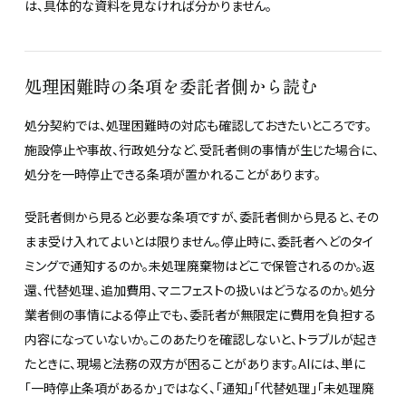
は、具体的な資料を見なければ分かりません。
処理困難時の条項を委託者側から読む
処分契約では、処理困難時の対応も確認しておきたいところです。
施設停止や事故、行政処分など、受託者側の事情が生じた場合に、
処分を一時停止できる条項が置かれることがあります。
受託者側から見ると必要な条項ですが、委託者側から見ると、その
まま受け入れてよいとは限りません。停止時に、委託者へどのタイ
ミングで通知するのか。未処理廃棄物はどこで保管されるのか。返
還、代替処理、追加費用、マニフェストの扱いはどうなるのか。処分
業者側の事情による停止でも、委託者が無限定に費用を負担する
内容になっていないか。このあたりを確認しないと、トラブルが起き
たときに、現場と法務の双方が困ることがあります。AIには、単に
「一時停止条項があるか」ではなく、「通知」「代替処理」「未処理廃