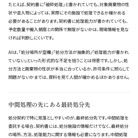
たとえば、契約書に「破砕処理」と書かれていても、対象廃棄物の性
状や混入物によっては、実際にその施設で処理できるか確かめる
必要があることがあります。契約書に処理能力が書かれていても、
予定数量や搬入頻度との関係で無理がないかは、現場情報を見な
ければ判断しにくいです。
AIは、「処分場所が空欄」「処分方法が抽象的」「処理能力が書かれ
ていない」といった形式的な不足を拾うことは得意です。しかし、処
分方法と廃棄物の性状が本当に合っているか、許可条件に照らして
問題がないかまでは、資料を見て人間が確かめるほかありません。
中間処理の先にある最終処分先
処分契約で特に見落としやすいのが、最終処分先です。中間処理を
委託する場合、契約書には、処分施設の情報だけでなく、最終処分
の場所、方法、処理能力に関する情報も必要になります。中間処理