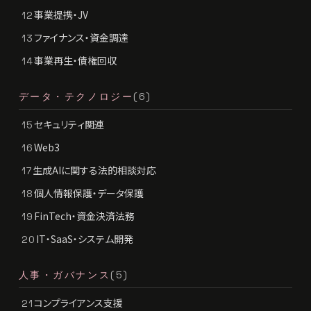
事業提携・JV
12
ファイナンス・資金調達
13
事業再生・債権回収
14
データ・テクノロジー
(6)
セキュリティ関連
15
Web3
16
生成AIに関する法的相談対応
17
個人情報保護・データ保護
18
FinTech・資金決済法務
19
IT・SaaS・システム開発
20
人事・ガバナンス
(5)
コンプライアンス支援
21