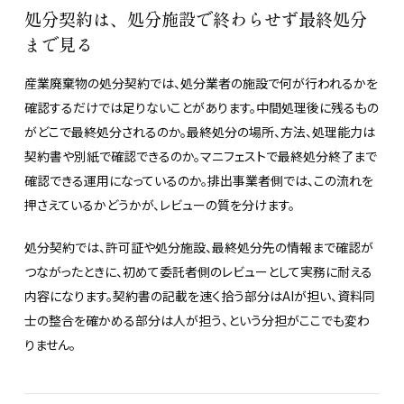
処分契約は、処分施設で終わらせず最終処分
まで見る
産業廃棄物の処分契約では、処分業者の施設で何が行われるかを
確認するだけでは足りないことがあります。中間処理後に残るもの
がどこで最終処分されるのか。最終処分の場所、方法、処理能力は
契約書や別紙で確認できるのか。マニフェストで最終処分終了まで
確認できる運用になっているのか。排出事業者側では、この流れを
押さえているかどうかが、レビューの質を分けます。
処分契約では、許可証や処分施設、最終処分先の情報まで確認が
つながったときに、初めて委託者側のレビューとして実務に耐える
内容になります。契約書の記載を速く拾う部分はAIが担い、資料同
士の整合を確かめる部分は人が担う、という分担がここでも変わ
りません。