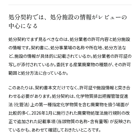
処分契約では、処分施設の情報がレビューの
中心になる
処分契約でまず見るべきなのは、処分業者の許可内容と処分施設
の情報です。契約書に、処分事業場の名称や所在地、処分方法な
ど、施設の情報が具体的に記載されているか。処分業者の許可証の
写しが添付されているか。委託する産業廃棄物の種類が、その許可
範囲と処分方法に合っているか。
このあたりは、契約書本文だけでなく、許可証や施設情報と突き合
わせる必要があります。処分契約は、化学物質排出把握管理促進
法（化管法）上の第一種指定化学物質を含む廃棄物を扱う場面が
比較的多く、2026年1月に施行された廃棄物処理法施行規則の改
正で追加された記載事項（当該物質の名称・含有量等）が反映され
ているかも、あわせて確認しておきたいところです。