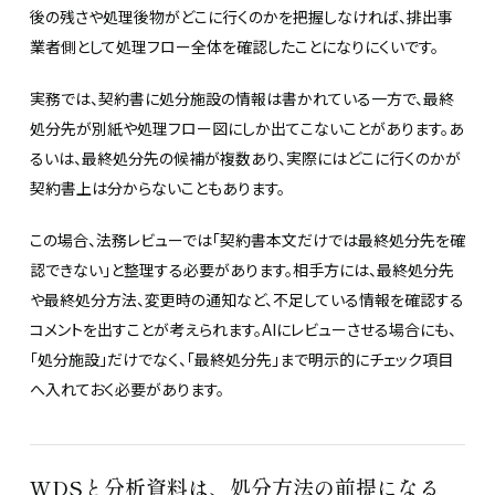
後の残さや処理後物がどこに行くのかを把握しなければ、排出事
業者側として処理フロー全体を確認したことになりにくいです。
実務では、契約書に処分施設の情報は書かれている一方で、最終
処分先が別紙や処理フロー図にしか出てこないことがあります。あ
るいは、最終処分先の候補が複数あり、実際にはどこに行くのかが
契約書上は分からないこともあります。
この場合、法務レビューでは「契約書本文だけでは最終処分先を確
認できない」と整理する必要があります。相手方には、最終処分先
や最終処分方法、変更時の通知など、不足している情報を確認する
コメントを出すことが考えられます。AIにレビューさせる場合にも、
「処分施設」だけでなく、「最終処分先」まで明示的にチェック項目
へ入れておく必要があります。
WDSと分析資料は、処分方法の前提になる