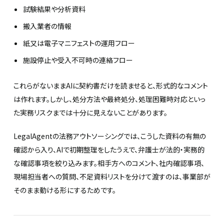
試験結果や分析資料
搬入業者の情報
紙又は電子マニフェストの運用フロー
施設停止や受入不可時の連絡フロー
これらがないままAIに契約書だけを読ませると、形式的なコメント
は作れます。しかし、処分方法や最終処分、処理困難時対応といっ
た実務リスクまでは十分に見えないことがあります。
LegalAgentの法務アウトソーシングでは、こうした資料の有無の
確認から入り、AIで初期整理をしたうえで、弁護士が法的・実務的
な確認事項を絞り込みます。相手方へのコメント、社内確認事項、
現場担当者への質問、不足資料リストを分けて渡すのは、事業部が
そのまま動ける形にするためです。